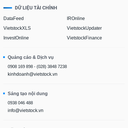
DỮ LIỆU TÀI CHÍNH
DataFeed
IROnline
VietstockXLS
VietstockUpdater
InvestOnline
VietstockFinance
Quảng cáo & Dịch vụ
0908 169 898 - (028) 3848 7238
kinhdoanh@vietstock.vn
Sáng tạo nội dung
0938 046 488
info@vietstock.vn