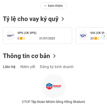
Xem thêm
Tỷ lệ cho vay ký quỹ
VPS (CK VPS)
VIX (CK VIX 
0
0
31/07/2023
20
0
Thông tin cơ bản
Liên hệ
Niêm yết
Đăng ký kinh doanh
CTCP Tập Đoàn Nhôm Sông Hồng Shalumi