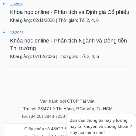
11/2026
Khóa học online - Phân tích và Định giá Cổ phiếu
Khai giảng: 02/11/2026 | Thời gian: Tối 2, 4, 6
12/2026
Khóa học online - Phân tích Ngành và Dòng tiền
Thị trường
Khai giảng: 07/12/2026 | Thời gian: Tối 2, 4, 6
Vận hành bởi CTCP Tài Việt.
Trụ sở: 28/47 Lê Thị Hồng, P.Gò Vấp, Tp.HCM
Tel: (84.28) 3848 7238 - Fax: (84.28) 3848 7237
Bạn cần thông tin hay ý tưởng
hay lời khuyên về chứng khoán?
Giấy phép số 48/GP-STTTT ngày 04/11/2016
Hãy hỏi mình nhé!