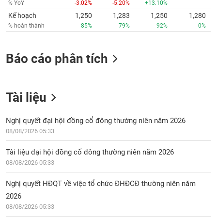
% YoY
-3.02%
-5.20%
+13.10%
Kế hoạch
1,250
1,283
1,250
1,280
% hoàn thành
85%
79%
92%
0%
Báo cáo phân tích
Tài liệu
Nghị quyết đại hội đồng cổ đông thường niên năm 2026
08/08/2026 05:33
Tài liệu đại hội đồng cổ đông thường niên năm 2026
08/08/2026 05:33
Nghị quyết HĐQT về việc tổ chức ĐHĐCĐ thường niên năm
2026
08/08/2026 05:33