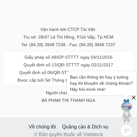
Vận hành bởi CTCP Tài Việt.
Trụ sở: 28/47 Lê Thị Hồng, P.Gò Vấp, Tp.HCM
Tel: (84.28) 3848 7238 - Fax: (84.28) 3848 7237
Giấy phép số 48/GP-STTTT ngày 04/11/2016
Quyết định số 13/QĐ-STTTT ngày 02/11/2017
Quyết định số 06/QĐ-STTTT-ICP ngày 20/07/2023
Bạn cần thông tin hay ý tưởng
Được cấp bởi Sở Thông tin và Truyền thông TPHCM
hay lời khuyên về chứng khoán?
Hãy hỏi mình nhé!
Người chịu trách nhiệm
BÀ PHẠM THỊ THANH NGA
Về chúng tôi
Quảng cáo & Dịch vụ
© Bản quyền thuộc về Vietstock