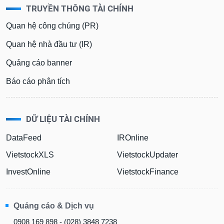
TRUYỀN THÔNG TÀI CHÍNH
Quan hệ công chúng (PR)
Quan hệ nhà đầu tư (IR)
Quảng cáo banner
Báo cáo phân tích
DỮ LIỆU TÀI CHÍNH
DataFeed
IROnline
VietstockXLS
VietstockUpdater
InvestOnline
VietstockFinance
Quảng cáo & Dịch vụ
0908 169 898 - (028) 3848 7238