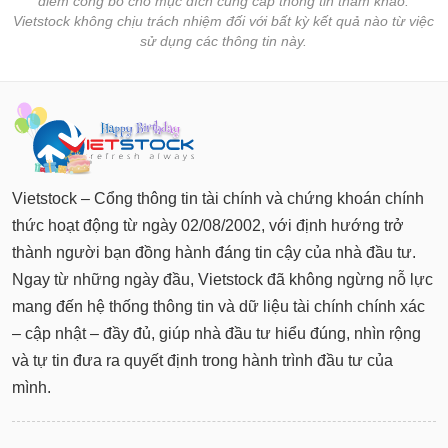
điểm công bố cho mục đích cung cấp thông tin tham khảo.
tài
Vietstock không chịu trách nhiệm đối với bất kỳ kết quả nào từ việc
chính
sử dụng các thông tin này.
Vietstock – Cổng thông tin tài chính và chứng khoán chính
thức hoạt động từ ngày 02/08/2002, với định hướng trở
thành người bạn đồng hành đáng tin cậy của nhà đầu tư.
Ngay từ những ngày đầu, Vietstock đã không ngừng nỗ lực
mang đến hệ thống thông tin và dữ liệu tài chính chính xác
– cập nhật – đầy đủ, giúp nhà đầu tư hiểu đúng, nhìn rộng
và tự tin đưa ra quyết định trong hành trình đầu tư của
mình.