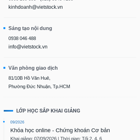
kinhdoanh@vietstock.vn
Sáng tạo nội dung
0938 046 488
info@vietstock.vn
Văn phòng giao dịch
81/10B Hồ Văn Huê,
Phường Đức Nhuận, Tp.HCM
LỚP HỌC SẮP KHAI GIẢNG
09/2026
Khóa học online - Chứng khoán Cơ bản
Khai giảng: 07/09/2026 | Thời gian: Tối 2, 4, 6