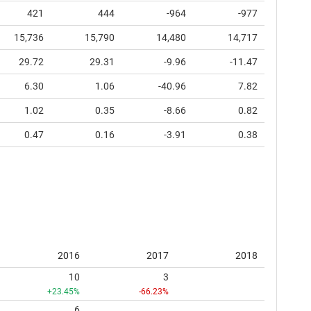
421
444
-964
-977
15,736
15,790
14,480
14,717
29.72
29.31
-9.96
-11.47
6.30
1.06
-40.96
7.82
1.02
0.35
-8.66
0.82
0.47
0.16
-3.91
0.38
2016
2017
2018
10
3
+23.45%
-66.23%
6