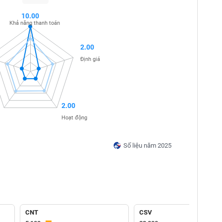
10.00
Khả năng thanh toán
2.00
Định giá
2.00
Hoạt động
Số liệu năm 2025
CNT
CSV