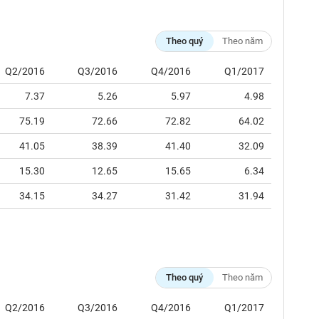
Theo quý
Theo năm
Q2/2016
Q3/2016
Q4/2016
Q1/2017
7.37
5.26
5.97
4.98
75.19
72.66
72.82
64.02
41.05
38.39
41.40
32.09
15.30
12.65
15.65
6.34
34.15
34.27
31.42
31.94
Theo quý
Theo năm
Q2/2016
Q3/2016
Q4/2016
Q1/2017