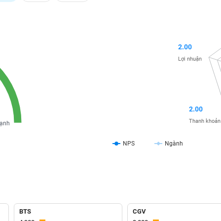
2.00
Lợi nhuận
2.00
Thanh khoản
ạnh
NPS
Ngành
BTS
CGV