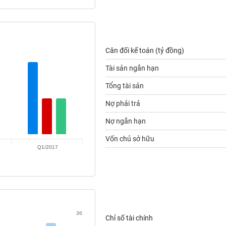
Cân đối kế toán (tỷ đồng)
Tài sản ngắn hạn
Tổng tài sản
Nợ phải trả
Nợ ngắn hạn
Vốn chủ sở hữu
Q1/2017
36
Chỉ số tài chính