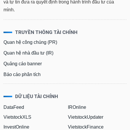
mình.
TRUYỀN THÔNG TÀI CHÍNH
Quan hệ công chúng (PR)
Quan hệ nhà đầu tư (IR)
Quảng cáo banner
Báo cáo phân tích
DỮ LIỆU TÀI CHÍNH
DataFeed
IROnline
VietstockXLS
VietstockUpdater
InvestOnline
VietstockFinance