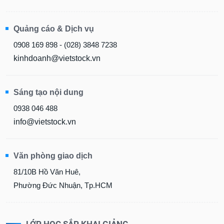
Quảng cáo & Dịch vụ
0908 169 898 - (028) 3848 7238
kinhdoanh@vietstock.vn
Sáng tạo nội dung
0938 046 488
info@vietstock.vn
Văn phòng giao dịch
81/10B Hồ Văn Huê,
Phường Đức Nhuận, Tp.HCM
LỚP HỌC SẮP KHAI GIẢNG