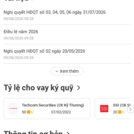
Nghị quyết HĐQT số 03, 04, 05, 06 ngày 31/07/2026
09/08/2026 09:28
Điều lệ năm 2026
09/08/2026 09:28
Nghị quyết HĐQT số 02 ngày 20/05/2026
09/08/2026 09:28
Xem thêm
Tỷ lệ cho vay ký quỹ
Techcom Securities (CK Kỹ Thương)
SSI (CK SSI
50
0
07/02/2022
20
0
Thông tin cơ bản