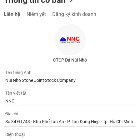
Liên hệ
Niêm yết
Đăng ký kinh doanh
CTCP Đá Núi Nhỏ
Tên tiếng Anh
Nui Nho Stone Joint Stock Company
Tên viết tắt
NNC
Địa chỉ
Số 34 ĐT743 - Khu Phố Tân An - P. Tân Đông Hiệp - Tp. Hồ Chí Minh
Điện thoại
(84.274) 3751515