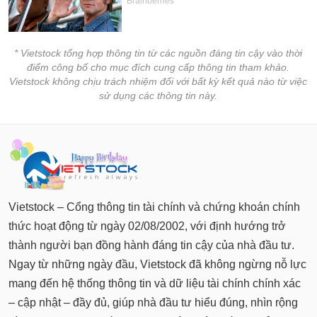
* Vietstock tổng hợp thông tin từ các nguồn đáng tin cậy vào thời
điểm công bố cho mục đích cung cấp thông tin tham khảo.
Vietstock không chịu trách nhiệm đối với bất kỳ kết quả nào từ việc
sử dụng các thông tin này.
Vietstock – Cổng thông tin tài chính và chứng khoán chính
thức hoạt động từ ngày 02/08/2002, với định hướng trở
thành người bạn đồng hành đáng tin cậy của nhà đầu tư.
Ngay từ những ngày đầu, Vietstock đã không ngừng nỗ lực
mang đến hệ thống thông tin và dữ liệu tài chính chính xác
– cập nhật – đầy đủ, giúp nhà đầu tư hiểu đúng, nhìn rộng
và tự tin đưa ra quyết định trong hành trình đầu tư của