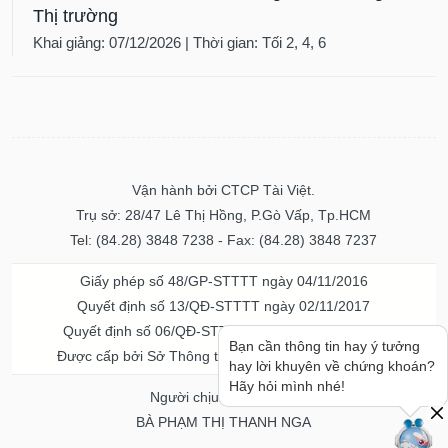
Khai giảng: 07/12/2026 | Thời gian: Tối 2, 4, 6
Vận hành bởi CTCP Tài Việt.
Trụ sở: 28/47 Lê Thị Hồng, P.Gò Vấp, Tp.HCM
Tel: (84.28) 3848 7238 - Fax: (84.28) 3848 7237
Giấy phép số 48/GP-STTTT ngày 04/11/2016
Quyết định số 13/QĐ-STTTT ngày 02/11/2017
Quyết định số 06/QĐ-STTTT-ICP ngày 20/07/2023
Được cấp bởi Sở Thông tin và Truyền thông TPHCM
Bạn cần thông tin hay ý tưởng
hay lời khuyên về chứng khoán?
Người chịu trách nhiệm
Hãy hỏi mình nhé!
BÀ PHẠM THỊ THANH NGA