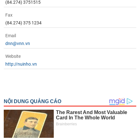
Fax
(84.274) 375 1234
Email
dnn@vnn.vn
Website
http://nuinho.vn