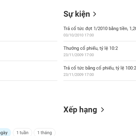
Sự kiện
Trả cổ tức đợt 1/2010 bằng tiền, 1
03/10/2010 17:00
Thưởng cổ phiếu, tỷ lệ 10:2
23/11/2009 17:00
Trả cổ tức bằng cổ phiếu, tỷ lệ 100:
23/11/2009 17:00
Xếp hạng
ngày
1 tuần
1 tháng