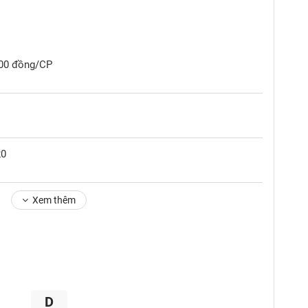
,200 đồng/CP
20
Xem thêm
D