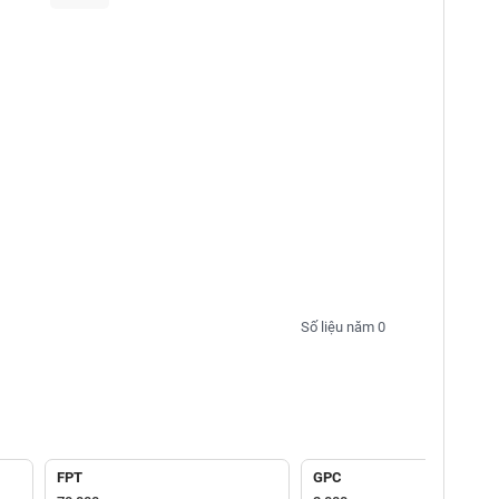
Số liệu năm 0
FPT
GPC