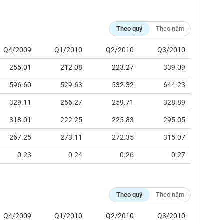
Theo quý
Theo năm
Q4/2009
Q1/2010
Q2/2010
Q3/2010
255.01
212.08
223.27
339.09
596.60
529.63
532.32
644.23
329.11
256.27
259.71
328.89
318.01
222.25
225.83
295.05
267.25
273.11
272.35
315.07
0.23
0.24
0.26
0.27
Theo quý
Theo năm
Q4/2009
Q1/2010
Q2/2010
Q3/2010