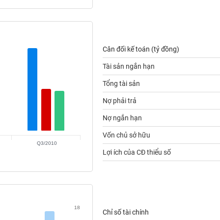
Cân đối kế toán (tỷ đồng)
Tài sản ngắn hạn
Tổng tài sản
Nợ phải trả
Nợ ngắn hạn
Vốn chủ sở hữu
Q3/2010
Lợi ích của CĐ thiểu số
18
Chỉ số tài chính