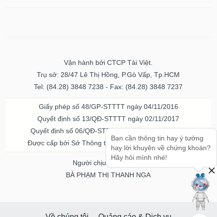
Vận hành bởi CTCP Tài Việt.
Trụ sở: 28/47 Lê Thị Hồng, P.Gò Vấp, Tp.HCM
Tel: (84.28) 3848 7238 - Fax: (84.28) 3848 7237
Giấy phép số 48/GP-STTTT ngày 04/11/2016
Quyết định số 13/QĐ-STTTT ngày 02/11/2017
Quyết định số 06/QĐ-STTTT-ICP ngày 20/07/2023
Bạn cần thông tin hay ý tưởng
Được cấp bởi Sở Thông tin và Truyền thông TPHCM
hay lời khuyên về chứng khoán?
Hãy hỏi mình nhé!
Người chịu trách nhiệm
BÀ PHẠM THỊ THANH NGA
Về chúng tôi
Quảng cáo & Dịch vụ