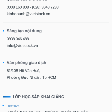
0908 169 898 - (028) 3848 7238
kinhdoanh@vietstock.vn
Sáng tạo nội dung
0938 046 488
info@vietstock.vn
Văn phòng giao dịch
81/10B Hồ Văn Huê,
Phường Đức Nhuận, Tp.HCM
LỚP HỌC SẮP KHAI GIẢNG
09/2026