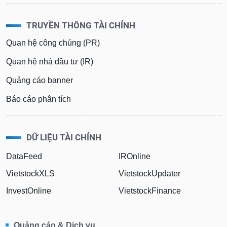
TRUYỀN THÔNG TÀI CHÍNH
Quan hệ công chúng (PR)
Quan hệ nhà đầu tư (IR)
Quảng cáo banner
Báo cáo phân tích
DỮ LIỆU TÀI CHÍNH
DataFeed
IROnline
VietstockXLS
VietstockUpdater
InvestOnline
VietstockFinance
Quảng cáo & Dịch vụ