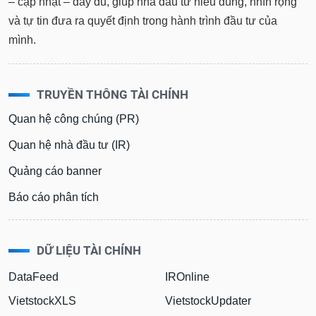
– cập nhật – đầy đủ, giúp nhà đầu tư hiểu đúng, nhìn rộng
và tự tin đưa ra quyết định trong hành trình đầu tư của
mình.
TRUYỀN THÔNG TÀI CHÍNH
Quan hệ công chúng (PR)
Quan hệ nhà đầu tư (IR)
Quảng cáo banner
Báo cáo phân tích
DỮ LIỆU TÀI CHÍNH
DataFeed
IROnline
VietstockXLS
VietstockUpdater