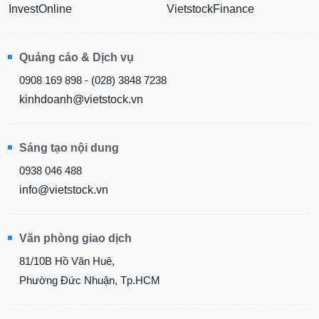
InvestOnline
VietstockFinance
Quảng cáo & Dịch vụ
0908 169 898 - (028) 3848 7238
kinhdoanh@vietstock.vn
Sáng tạo nội dung
0938 046 488
info@vietstock.vn
Văn phòng giao dịch
81/10B Hồ Văn Huê,
Phường Đức Nhuận, Tp.HCM