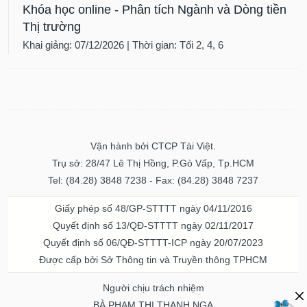
Khóa học online - Phân tích Ngành và Dòng tiền
Thị trường
Khai giảng: 07/12/2026 | Thời gian: Tối 2, 4, 6
Vận hành bởi CTCP Tài Việt.
Trụ sở: 28/47 Lê Thị Hồng, P.Gò Vấp, Tp.HCM
Tel: (84.28) 3848 7238 - Fax: (84.28) 3848 7237
Giấy phép số 48/GP-STTTT ngày 04/11/2016
Quyết định số 13/QĐ-STTTT ngày 02/11/2017
Quyết định số 06/QĐ-STTTT-ICP ngày 20/07/2023
Được cấp bởi Sở Thông tin và Truyền thông TPHCM
Người chịu trách nhiệm
BÀ PHẠM THỊ THANH NGA