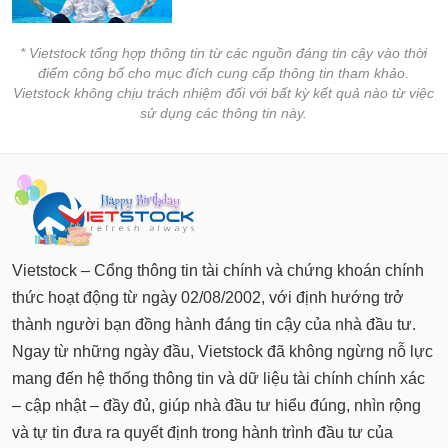
* Vietstock tổng hợp thông tin từ các nguồn đáng tin cậy vào thời
điểm công bố cho mục đích cung cấp thông tin tham khảo.
Vietstock không chịu trách nhiệm đối với bất kỳ kết quả nào từ việc
sử dụng các thông tin này.
Vietstock – Cổng thông tin tài chính và chứng khoán chính
thức hoạt động từ ngày 02/08/2002, với định hướng trở
thành người bạn đồng hành đáng tin cậy của nhà đầu tư.
Ngay từ những ngày đầu, Vietstock đã không ngừng nỗ lực
mang đến hệ thống thông tin và dữ liệu tài chính chính xác
– cập nhật – đầy đủ, giúp nhà đầu tư hiểu đúng, nhìn rộng
và tự tin đưa ra quyết định trong hành trình đầu tư của