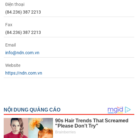
Điện thoại
(84.236) 387 2213
Fax
(84.236) 387 2213
Email
info@ndn.com.vn
Website
https://ndn.com.vn