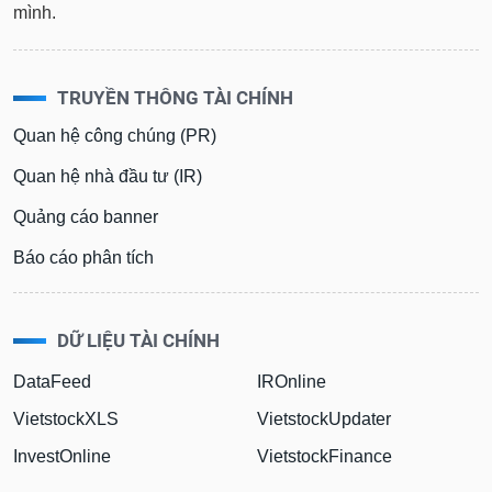
mình.
TRUYỀN THÔNG TÀI CHÍNH
Quan hệ công chúng (PR)
Quan hệ nhà đầu tư (IR)
Quảng cáo banner
Báo cáo phân tích
DỮ LIỆU TÀI CHÍNH
DataFeed
IROnline
VietstockXLS
VietstockUpdater
InvestOnline
VietstockFinance