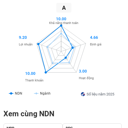
SÓC
A
SỨC
KHỎE
10.00
Khả năng thanh toán
9.20
4.66
TÀI
Lợi nhuận
Định giá
CHÍNH
3.00
10.00
CÔNG
Hoạt động
Thanh khoản
NGHỆ
THÔNG
NDN
Ngành
Số liệu năm 2025
TIN
Xem cùng NDN
DỊCH