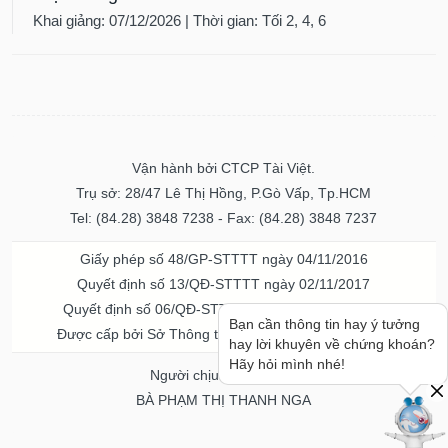
Khai giảng: 07/12/2026 | Thời gian: Tối 2, 4, 6
Vận hành bởi CTCP Tài Việt.
Trụ sở: 28/47 Lê Thị Hồng, P.Gò Vấp, Tp.HCM
Tel: (84.28) 3848 7238 - Fax: (84.28) 3848 7237
Giấy phép số 48/GP-STTTT ngày 04/11/2016
Quyết định số 13/QĐ-STTTT ngày 02/11/2017
Quyết định số 06/QĐ-STTTT-ICP ngày 20/07/2023
Bạn cần thông tin hay ý tưởng
Được cấp bởi Sở Thông tin và Truyền thông TPHCM
hay lời khuyên về chứng khoán?
Hãy hỏi mình nhé!
Người chịu trách nhiệm
BÀ PHẠM THỊ THANH NGA