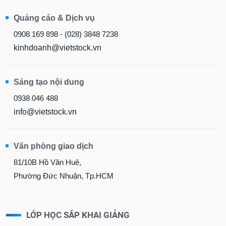
Quảng cáo & Dịch vụ
0908 169 898 - (028) 3848 7238
kinhdoanh@vietstock.vn
Sáng tạo nội dung
0938 046 488
info@vietstock.vn
Văn phòng giao dịch
81/10B Hồ Văn Huê,
Phường Đức Nhuận, Tp.HCM
LỚP HỌC SẮP KHAI GIẢNG