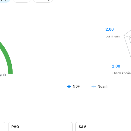
2.00
Lợi nhuận
2.00
Thanh khoản
ạnh
NDF
Ngành
PVO
SAV