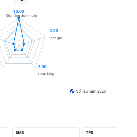
10.00
Khả năng thanh toán
2.00
Định giá
2.00
Hoạt động
Số liệu năm 2025
SMB
TPS