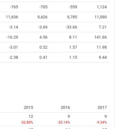
-765
-705
-559
1,124
11,636
9,426
9,785
11,090
-3.14
-3.69
-33.66
7.21
-16.29
4.56
8.11
141.66
-3.01
0.52
1.57
11.98
-2.38
0.41
1.15
9.44
2015
2016
2017
12
9
9
-32.80%
-20.14%
-9.34%