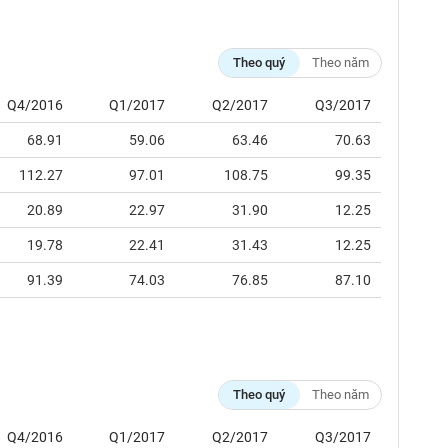
Theo quý
Theo năm
Q4/2016
Q1/2017
Q2/2017
Q3/2017
68.91
59.06
63.46
70.63
112.27
97.01
108.75
99.35
20.89
22.97
31.90
12.25
19.78
22.41
31.43
12.25
91.39
74.03
76.85
87.10
Theo quý
Theo năm
Q4/2016
Q1/2017
Q2/2017
Q3/2017