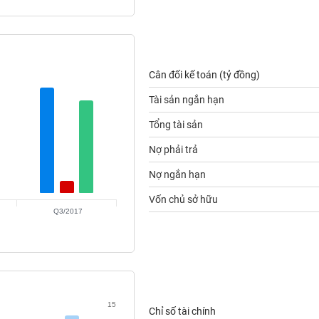
Cân đối kế toán (tỷ đồng)
Tài sản ngắn hạn
Tổng tài sản
Nợ phải trả
Nợ ngắn hạn
Vốn chủ sở hữu
Q3/2017
15
Chỉ số tài chính