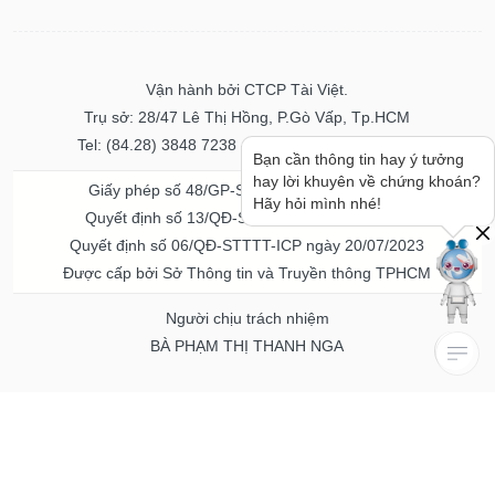
Vận hành bởi CTCP Tài Việt.
Trụ sở: 28/47 Lê Thị Hồng, P.Gò Vấp, Tp.HCM
Tel: (84.28) 3848 7238 - Fax: (84.28) 3848 7237
Bạn cần thông tin hay ý tưởng
hay lời khuyên về chứng khoán?
Giấy phép số 48/GP-STTTT ngày 04/11/2016
Hãy hỏi mình nhé!
Quyết định số 13/QĐ-STTTT ngày 02/11/2017
Quyết định số 06/QĐ-STTTT-ICP ngày 20/07/2023
Được cấp bởi Sở Thông tin và Truyền thông TPHCM
Người chịu trách nhiệm
BÀ PHẠM THỊ THANH NGA
Về chúng tôi
Quảng cáo & Dịch vụ
© Bản quyền thuộc về Vietstock