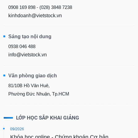
0908 169 898 - (028) 3848 7238
kinhdoanh@vietstock.vn
Sáng tạo nội dung
0938 046 488
info@vietstock.vn
Văn phòng giao dịch
81/10B Hồ Văn Huê,
Phường Đức Nhuận, Tp.HCM
LỚP HỌC SẮP KHAI GIẢNG
09/2026
Khóa học online - Chứng khoán Cơ bản