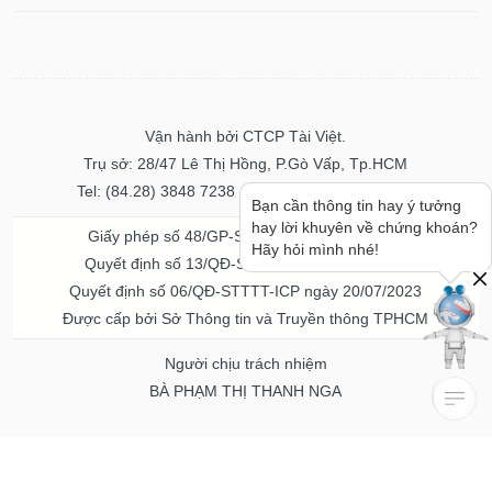
Vận hành bởi CTCP Tài Việt.
Trụ sở: 28/47 Lê Thị Hồng, P.Gò Vấp, Tp.HCM
Tel: (84.28) 3848 7238 - Fax: (84.28) 3848 7237
Bạn cần thông tin hay ý tưởng
hay lời khuyên về chứng khoán?
Giấy phép số 48/GP-STTTT ngày 04/11/2016
Hãy hỏi mình nhé!
Quyết định số 13/QĐ-STTTT ngày 02/11/2017
Quyết định số 06/QĐ-STTTT-ICP ngày 20/07/2023
Được cấp bởi Sở Thông tin và Truyền thông TPHCM
Người chịu trách nhiệm
BÀ PHẠM THỊ THANH NGA
Về chúng tôi
Quảng cáo & Dịch vụ