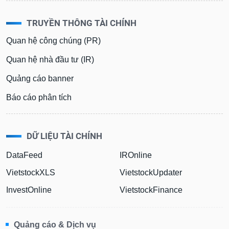
TRUYỀN THÔNG TÀI CHÍNH
Quan hệ công chúng (PR)
Quan hệ nhà đầu tư (IR)
Quảng cáo banner
Báo cáo phân tích
DỮ LIỆU TÀI CHÍNH
DataFeed
IROnline
VietstockXLS
VietstockUpdater
InvestOnline
VietstockFinance
Quảng cáo & Dịch vụ