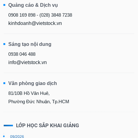
Quảng cáo & Dịch vụ
0908 169 898 - (028) 3848 7238
kinhdoanh@vietstock.vn
Sáng tạo nội dung
0938 046 488
info@vietstock.vn
Văn phòng giao dịch
81/10B Hồ Văn Huê,
Phường Đức Nhuận, Tp.HCM
LỚP HỌC SẮP KHAI GIẢNG
09/2026