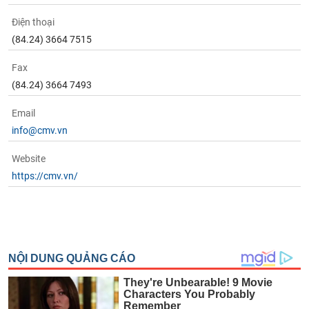
Điện thoại
(84.24) 3664 7515
Fax
(84.24) 3664 7493
Email
info@cmv.vn
Website
https://cmv.vn/