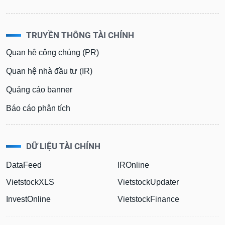
TRUYỀN THÔNG TÀI CHÍNH
Quan hệ công chúng (PR)
Quan hệ nhà đầu tư (IR)
Quảng cáo banner
Báo cáo phân tích
DỮ LIỆU TÀI CHÍNH
DataFeed
IROnline
VietstockXLS
VietstockUpdater
InvestOnline
VietstockFinance