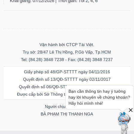
Khai giảng: 07/12/2026 | Thời gian: Tối 2, 4, 6
Vận hành bởi CTCP Tài Việt.
Trụ sở: 28/47 Lê Thị Hồng, P.Gò Vấp, Tp.HCM
Tel: (84.28) 3848 7238 - Fax: (84.28) 3848 7237
Giấy phép số 48/GP-STTTT ngày 04/11/2016
Quyết định số 13/QĐ-STTTT ngày 02/11/2017
Quyết định số 06/QĐ-STTTT-ICP ngày 20/07/2023
Bạn cần thông tin hay ý tưởng
Được cấp bởi Sở Thông tin và Truyền thông TPHCM
hay lời khuyên về chứng khoán?
Hãy hỏi mình nhé!
Người chịu trách nhiệm
BÀ PHẠM THỊ THANH NGA