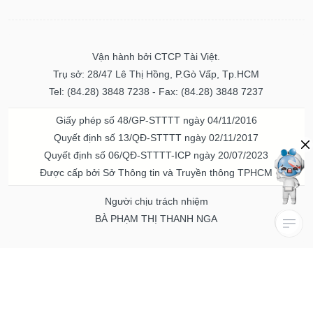
Vận hành bởi CTCP Tài Việt.
Trụ sở: 28/47 Lê Thị Hồng, P.Gò Vấp, Tp.HCM
Tel: (84.28) 3848 7238 - Fax: (84.28) 3848 7237
Giấy phép số 48/GP-STTTT ngày 04/11/2016
Quyết định số 13/QĐ-STTTT ngày 02/11/2017
Quyết định số 06/QĐ-STTTT-ICP ngày 20/07/2023
Được cấp bởi Sở Thông tin và Truyền thông TPHCM
Người chịu trách nhiệm
BÀ PHẠM THỊ THANH NGA
Về chúng tôi
Quảng cáo & Dịch vụ
© Bản quyền thuộc về Vietstock