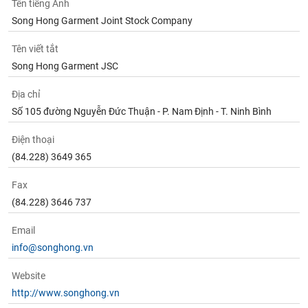
Song Hong Garment Joint Stock Company
Tên viết tắt
Song Hong Garment JSC
Địa chỉ
Số 105 đường Nguyễn Đức Thuận - P. Nam Định - T. Ninh Bình
Điện thoại
(84.228) 3649 365
Fax
(84.228) 3646 737
Email
info@songhong.vn
Website
http://www.songhong.vn