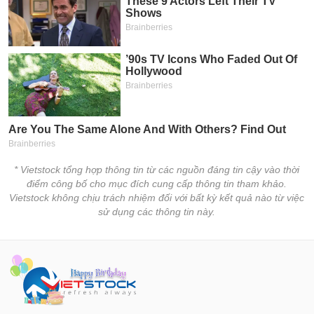
* Vietstock tổng hợp thông tin từ các nguồn đáng tin cậy vào thời
điểm công bố cho mục đích cung cấp thông tin tham khảo.
Vietstock không chịu trách nhiệm đối với bất kỳ kết quả nào từ việc
sử dụng các thông tin này.
Vietstock – Cổng thông tin tài chính và chứng khoán chính