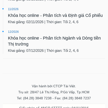
11/2026
Khóa học online - Phân tích và Định giá Cổ phiếu
Khai giảng: 02/11/2026 | Thời gian: Tối 2, 4, 6
12/2026
Khóa học online - Phân tích Ngành và Dòng tiền
Thị trường
Khai giảng: 07/12/2026 | Thời gian: Tối 2, 4, 6
Vận hành bởi CTCP Tài Việt.
Trụ sở: 28/47 Lê Thị Hồng, P.Gò Vấp, Tp.HCM
Tel: (84.28) 3848 7238 - Fax: (84.28) 3848 7237
Giấy phép số 48/GP-STTTT ngày 04/11/2016