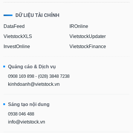
DỮ LIỆU TÀI CHÍNH
DataFeed
IROnline
VietstockXLS
VietstockUpdater
InvestOnline
VietstockFinance
Quảng cáo & Dịch vụ
0908 169 898 - (028) 3848 7238
kinhdoanh@vietstock.vn
Sáng tạo nội dung
0938 046 488
info@vietstock.vn