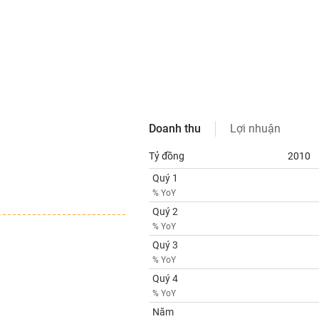
Doanh thu
Lợi nhuận
Tỷ đồng
2010
Quý 1
% YoY
Quý 2
% YoY
Quý 3
% YoY
Quý 4
% YoY
Năm