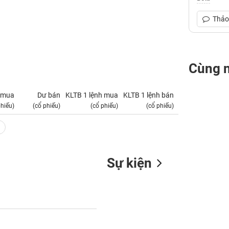
Thảo 
Cùng 
 mua
Dư bán
KLTB 1 lệnh mua
KLTB 1 lệnh bán
NN mua
phiếu)
(cổ phiếu)
(cổ phiếu)
(cổ phiếu)
(tỷ VNĐ)
Sự kiện