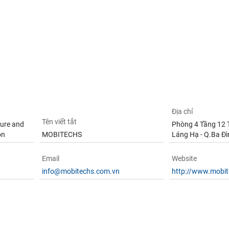
Địa chỉ
Tên viết tắt
ture and
Phòng 4 Tầng 12 
on
MOBITECHS
Láng Hạ - Q.Ba Đì
Email
Website
info@mobitechs.com.vn
http://www.mobi