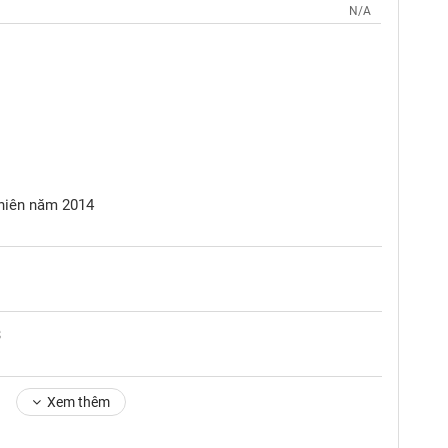
N/A
 niên năm 2014
3
Xem thêm