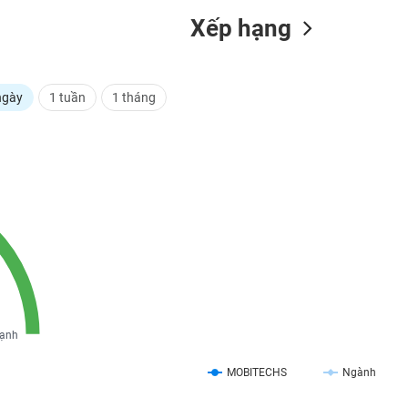
Xếp hạng
ngày
1 tuần
1 tháng
ạnh
MOBITECHS
Ngành