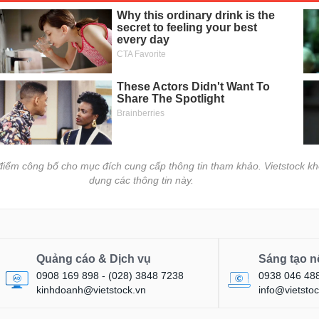
i điểm công bố cho mục đích cung cấp thông tin tham khảo. Vietstock kh
dụng các thông tin này.
Quảng cáo & Dịch vụ
Sáng tạo n
0908 169 898 - (028) 3848 7238
0938 046 48
kinhdoanh@vietstock.vn
info@vietstoc