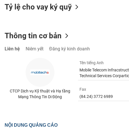
Tỷ lệ cho vay ký quỹ
TIÊU
DÙNG
Thông tin cơ bản
KHÔNG
THIẾT
Liên hệ
Niêm yết
Đăng ký kinh doanh
YẾU
Tên tiếng Anh
Mobile Telecom Infracstruc
Technical Services Corparti
TIÊU
DÙNG
Fax
CTCP Dịch vụ Kỹ thuật và Hạ tầng
THIẾT
(84.24) 3772 6989
Mạng Thông Tin Di Động
YẾU
CHĂM