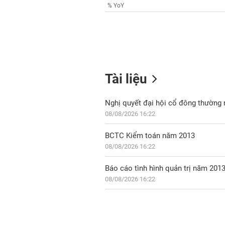
% YoY
Tài liệu
Nghị quyết đại hội cổ đông thường
08/08/2026 16:22
BCTC Kiểm toán năm 2013
08/08/2026 16:22
Báo cáo tình hình quản trị năm 201
08/08/2026 16:22