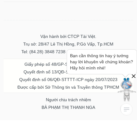
Vận hành bởi CTCP Tài Việt.
Trụ sở: 28/47 Lê Thị Hồng, P.Gò Vấp, Tp.HCM
Tel: (84.28) 3848 7238 - Fax: (84.28) 3848 7237
Bạn cần thông tin hay ý tưởng
hay lời khuyên về chứng khoán?
Giấy phép số 48/GP-STTTT ngày 04/11/2016
Hãy hỏi mình nhé!
Quyết định số 13/QĐ-STTTT ngày 02/11/2017
Quyết định số 06/QĐ-STTTT-ICP ngày 20/07/2023
Được cấp bởi Sở Thông tin và Truyền thông TPHCM
Người chịu trách nhiệm
BÀ PHẠM THỊ THANH NGA
Về chúng tôi
Quảng cáo & Dịch vụ