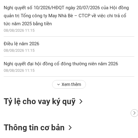
Nghị quyết số 10/2026/HĐQT ngày 20/07/2026 của Hội đồng
quản trị Tổng công ty May Nhà Bè – CTCP về việc chi trả cổ
tức năm 2025 bằng tiền
08/08/2026 11:15
Điều lệ năm 2026
08/08/2026 11:15
Nghị quyết đại hội đồng cổ đông thường niên năm 2026
08/08/2026 11:15
Xem thêm
Tỷ lệ cho vay ký quỹ
Thông tin cơ bản