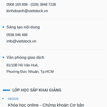
0908 169 898 - (028) 3848 7238
kinhdoanh@vietstock.vn
Sáng tạo nội dung
0938 046 488
info@vietstock.vn
Văn phòng giao dịch
81/10B Hồ Văn Huê,
Phường Đức Nhuận, Tp.HCM
LỚP HỌC SẮP KHAI GIẢNG
09/2026
Khóa học online - Chứng khoán Cơ bản