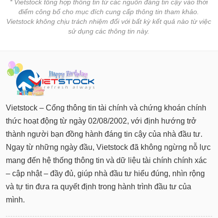
* Vietstock tổng hợp thông tin từ các nguồn đáng tin cậy vào thời
điểm công bố cho mục đích cung cấp thông tin tham khảo.
Vietstock không chịu trách nhiệm đối với bất kỳ kết quả nào từ việc
sử dụng các thông tin này.
Vietstock – Cổng thông tin tài chính và chứng khoán chính
thức hoạt động từ ngày 02/08/2002, với định hướng trở
thành người bạn đồng hành đáng tin cậy của nhà đầu tư.
Ngay từ những ngày đầu, Vietstock đã không ngừng nỗ lực
mang đến hệ thống thông tin và dữ liệu tài chính chính xác
– cập nhật – đầy đủ, giúp nhà đầu tư hiểu đúng, nhìn rộng
và tự tin đưa ra quyết định trong hành trình đầu tư của
mình.