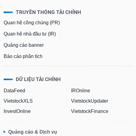
TRUYỀN THÔNG TÀI CHÍNH
Quan hệ công chúng (PR)
Quan hệ nhà đầu tư (IR)
Quảng cáo banner
Báo cáo phân tích
DỮ LIỆU TÀI CHÍNH
DataFeed
IROnline
VietstockXLS
VietstockUpdater
InvestOnline
VietstockFinance
Quảng cáo & Dịch vụ