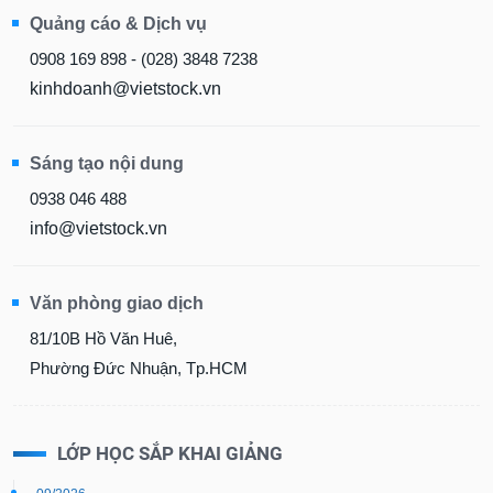
Quảng cáo & Dịch vụ
0908 169 898 - (028) 3848 7238
kinhdoanh@vietstock.vn
Sáng tạo nội dung
0938 046 488
info@vietstock.vn
Văn phòng giao dịch
81/10B Hồ Văn Huê,
Phường Đức Nhuận, Tp.HCM
LỚP HỌC SẮP KHAI GIẢNG