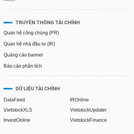
TRUYỀN THÔNG TÀI CHÍNH
Quan hệ công chúng (PR)
Quan hệ nhà đầu tư (IR)
Quảng cáo banner
Báo cáo phân tích
DỮ LIỆU TÀI CHÍNH
DataFeed
IROnline
VietstockXLS
VietstockUpdater
InvestOnline
VietstockFinance