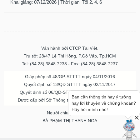
Khai giảng: 07/12/2026 | Thời gian: Tối 2, 4, 6
Vận hành bởi CTCP Tài Việt.
Trụ sở: 28/47 Lê Thị Hồng, P.Gò Vấp, Tp.HCM
Tel: (84.28) 3848 7238 - Fax: (84.28) 3848 7237
Giấy phép số 48/GP-STTTT ngày 04/11/2016
Quyết định số 13/QĐ-STTTT ngày 02/11/2017
Quyết định số 06/QĐ-STTTT-ICP ngày 20/07/2023
Bạn cần thông tin hay ý tưởng
Được cấp bởi Sở Thông tin và Truyền thông TPHCM
hay lời khuyên về chứng khoán?
Hãy hỏi mình nhé!
Người chịu trách nhiệm
BÀ PHẠM THỊ THANH NGA