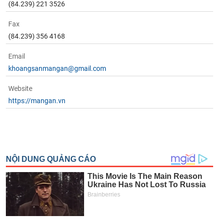
(84.239) 221 3526
Fax
(84.239) 356 4168
Email
khoangsanmangan@gmail.com
Website
https://mangan.vn