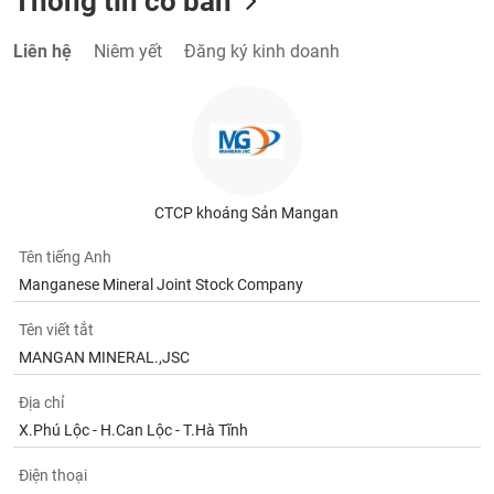
Thông tin cơ bản
Liên hệ
Niêm yết
Đăng ký kinh doanh
CTCP khoáng Sản Mangan
Tên tiếng Anh
Manganese Mineral Joint Stock Company
Tên viết tắt
MANGAN MINERAL.,JSC
Địa chỉ
X.Phú Lộc - H.Can Lộc - T.Hà Tĩnh
Điện thoại