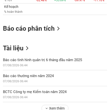
% YoY
-32.48%
+55.69%
-39.97%
-11.10%
Kế hoạch
% hoàn thành
Báo cáo phân tích
Tài liệu
Báo cáo tình hình quản trị 6 tháng đầu năm 2025
07/08/2026 06:44
Báo cáo thường niên năm 2024
07/08/2026 06:44
BCTC Công ty mẹ Kiểm toán năm 2024
07/08/2026 06:44
Xem thêm