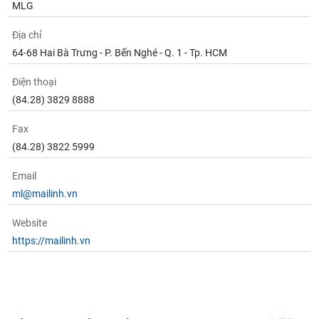
MLG
Địa chỉ
64-68 Hai Bà Trưng - P. Bến Nghé - Q. 1 - Tp. HCM
Điện thoại
(84.28) 3829 8888
Fax
(84.28) 3822 5999
Email
ml@mailinh.vn
Website
https://mailinh.vn