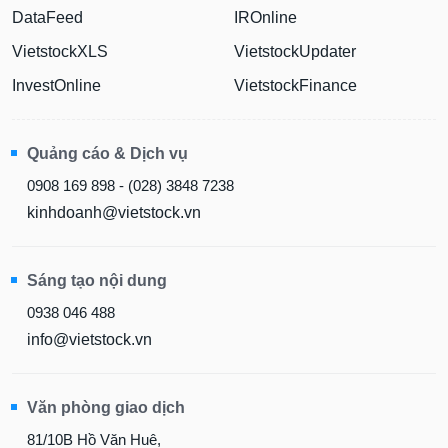
DataFeed
IROnline
VietstockXLS
VietstockUpdater
InvestOnline
VietstockFinance
Quảng cáo & Dịch vụ
0908 169 898 - (028) 3848 7238
kinhdoanh@vietstock.vn
Sáng tạo nội dung
0938 046 488
info@vietstock.vn
Văn phòng giao dịch
81/10B Hồ Văn Huê,