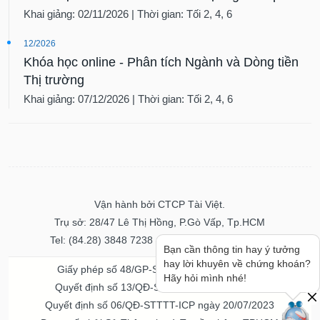
Khai giảng: 02/11/2026 | Thời gian: Tối 2, 4, 6
12/2026
Khóa học online - Phân tích Ngành và Dòng tiền
Thị trường
Khai giảng: 07/12/2026 | Thời gian: Tối 2, 4, 6
Vận hành bởi CTCP Tài Việt.
Trụ sở: 28/47 Lê Thị Hồng, P.Gò Vấp, Tp.HCM
Tel: (84.28) 3848 7238 - Fax: (84.28) 3848 7237
Giấy phép số 48/GP-STTTT ngày 04/11/2016
Quyết định số 13/QĐ-STTTT ngày 02/11/2017
Quyết định số 06/QĐ-STTTT-ICP ngày 20/07/2023