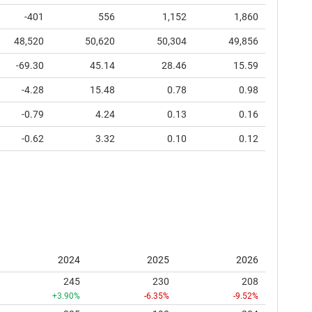
-401
556
1,152
1,860
48,520
50,620
50,304
49,856
-69.30
45.14
28.46
15.59
-4.28
15.48
0.78
0.98
-0.79
4.24
0.13
0.16
-0.62
3.32
0.10
0.12
2024
2025
2026
245
230
208
+3.90%
-6.35%
-9.52%