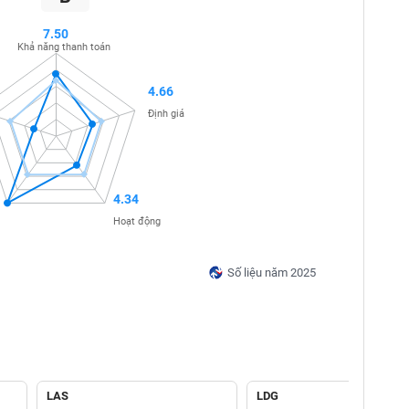
7.50
Khả năng thanh toán
4.66
Định giá
4.34
Hoạt động
Số liệu năm 2025
LAS
LDG