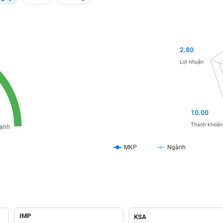
2.80
Lợi nhuận
10.00
Thanh khoản
ạnh
MKP
Ngành
IMP
KSA