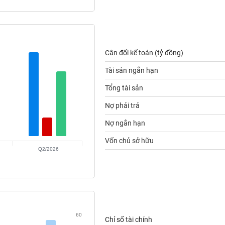
Cân đối kế toán (tỷ đồng)
Tài sản ngắn hạn
Tổng tài sản
Nợ phải trả
Nợ ngắn hạn
Vốn chủ sở hữu
Q2/2026
60
Chỉ số tài chính