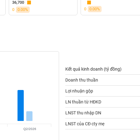
36,700
0
0.00%
0
0.00%
Kết quả kinh doanh (tỷ đồng)
Doanh thu thuần
Lợi nhuận gộp
LN thuần từ HĐKD
LNST thu nhập DN
LNST của CĐ cty mẹ
Q2/2026