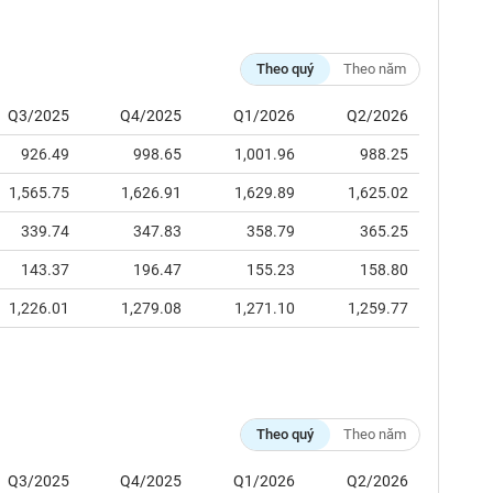
Theo quý
Theo năm
Q3/2025
Q4/2025
Q1/2026
Q2/2026
926.49
998.65
1,001.96
988.25
1,565.75
1,626.91
1,629.89
1,625.02
339.74
347.83
358.79
365.25
143.37
196.47
155.23
158.80
1,226.01
1,279.08
1,271.10
1,259.77
Theo quý
Theo năm
Q3/2025
Q4/2025
Q1/2026
Q2/2026