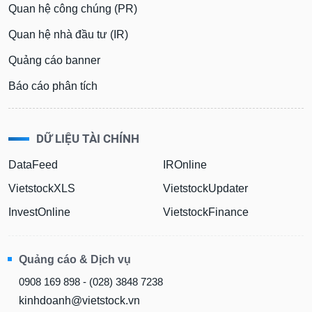
Quan hệ công chúng (PR)
Quan hệ nhà đầu tư (IR)
Quảng cáo banner
Báo cáo phân tích
DỮ LIỆU TÀI CHÍNH
DataFeed
IROnline
VietstockXLS
VietstockUpdater
InvestOnline
VietstockFinance
Quảng cáo & Dịch vụ
0908 169 898 - (028) 3848 7238
kinhdoanh@vietstock.vn