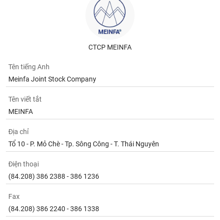
tài
chính
CTCP MEINFA
Tên tiếng Anh
Meinfa Joint Stock Company
Tên viết tắt
MEINFA
Địa chỉ
Tổ 10 - P. Mỏ Chè - Tp. Sông Công - T. Thái Nguyên
Điện thoại
(84.208) 386 2388 - 386 1236
Fax
(84.208) 386 2240 - 386 1338