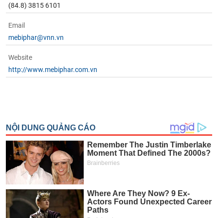
(84.8) 3815 6101
Email
mebiphar@vnn.vn
Website
http://www.mebiphar.com.vn