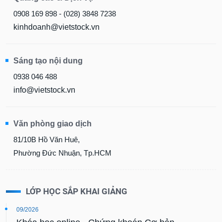
0908 169 898 - (028) 3848 7238
kinhdoanh@vietstock.vn
Sáng tạo nội dung
0938 046 488
info@vietstock.vn
Văn phòng giao dịch
81/10B Hồ Văn Huê,
Phường Đức Nhuận, Tp.HCM
LỚP HỌC SẮP KHAI GIẢNG
09/2026