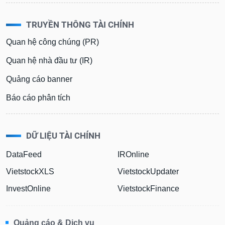
TRUYỀN THÔNG TÀI CHÍNH
Quan hệ công chúng (PR)
Quan hệ nhà đầu tư (IR)
Quảng cáo banner
Báo cáo phân tích
DỮ LIỆU TÀI CHÍNH
DataFeed
IROnline
VietstockXLS
VietstockUpdater
InvestOnline
VietstockFinance
Quảng cáo & Dịch vụ