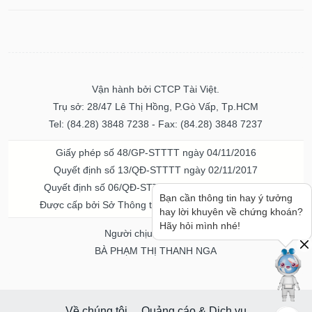
Vận hành bởi CTCP Tài Việt.
Trụ sở: 28/47 Lê Thị Hồng, P.Gò Vấp, Tp.HCM
Tel: (84.28) 3848 7238 - Fax: (84.28) 3848 7237
Giấy phép số 48/GP-STTTT ngày 04/11/2016
Quyết định số 13/QĐ-STTTT ngày 02/11/2017
Quyết định số 06/QĐ-STTTT-ICP ngày 20/07/2023
Bạn cần thông tin hay ý tưởng
Được cấp bởi Sở Thông tin và Truyền thông TPHCM
hay lời khuyên về chứng khoán?
Hãy hỏi mình nhé!
Người chịu trách nhiệm
BÀ PHẠM THỊ THANH NGA
Về chúng tôi
Quảng cáo & Dịch vụ