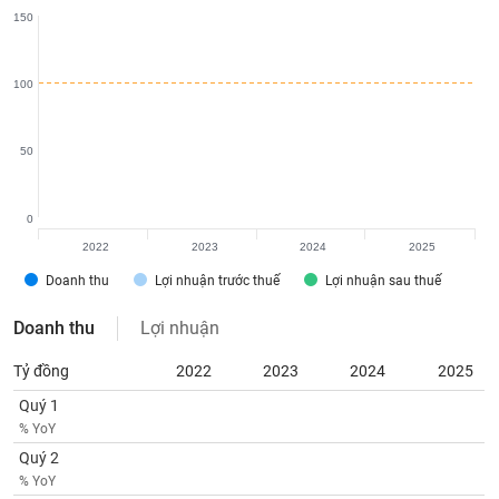
tài
150
chính
100
50
0
2022
2023
2024
2025
Doanh thu
Lợi nhuận trước thuế
Lợi nhuận sau thuế
Doanh thu
Lợi nhuận
Tỷ đồng
2022
2023
2024
2025
Quý 1
% YoY
Quý 2
% YoY