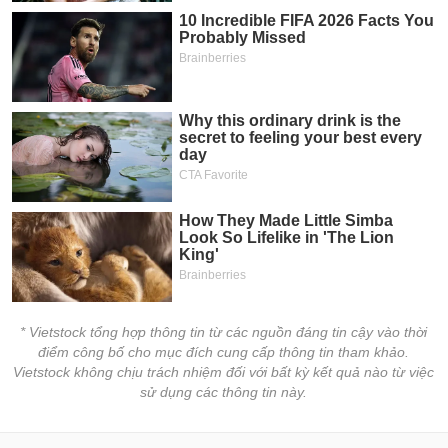
* Vietstock tổng hợp thông tin từ các nguồn đáng tin cậy vào thời
điểm công bố cho mục đích cung cấp thông tin tham khảo.
Vietstock không chịu trách nhiệm đối với bất kỳ kết quả nào từ việc
sử dụng các thông tin này.