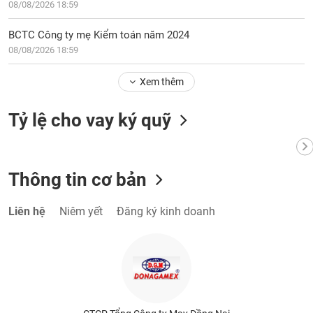
08/08/2026 18:59
BCTC Công ty mẹ Kiểm toán năm 2024
08/08/2026 18:59
Xem thêm
Tỷ lệ cho vay ký quỹ
Thông tin cơ bản
Liên hệ
Niêm yết
Đăng ký kinh doanh