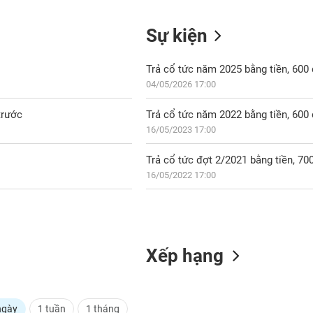
Sự kiện
Trả cổ tức năm 2025 bằng tiền, 60
04/05/2026 17:00
trước
Trả cổ tức năm 2022 bằng tiền, 60
16/05/2023 17:00
Trả cổ tức đợt 2/2021 bằng tiền, 7
16/05/2022 17:00
Xếp hạng
ngày
1 tuần
1 tháng