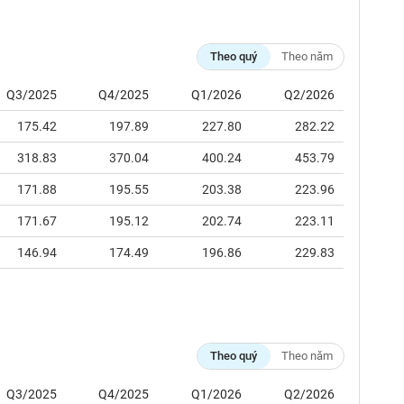
Theo quý
Theo năm
Q3/2025
Q4/2025
Q1/2026
Q2/2026
175.42
197.89
227.80
282.22
318.83
370.04
400.24
453.79
171.88
195.55
203.38
223.96
171.67
195.12
202.74
223.11
146.94
174.49
196.86
229.83
Theo quý
Theo năm
Q3/2025
Q4/2025
Q1/2026
Q2/2026