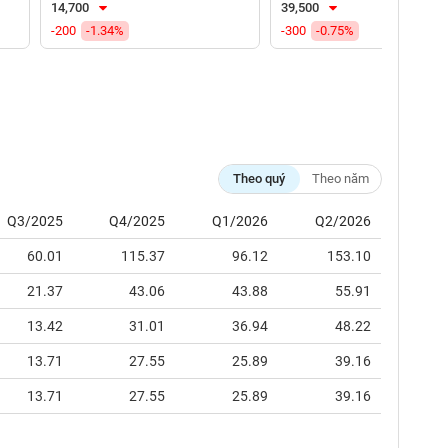
14,700
39,500
-200
-1.34%
-300
-0.75%
Theo quý
Theo năm
Q3/2025
Q4/2025
Q1/2026
Q2/2026
60.01
115.37
96.12
153.10
21.37
43.06
43.88
55.91
13.42
31.01
36.94
48.22
13.71
27.55
25.89
39.16
13.71
27.55
25.89
39.16