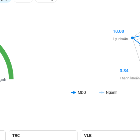
10.00
Lợi nhuận
3.34
Thanh khoản
ạnh
MDG
Ngành
TRC
VLB