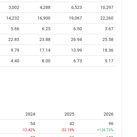
3,002
4,288
6,523
10,297
14,232
16,900
19,067
22,260
5.66
6.25
6.50
3.67
22.85
23.88
26.94
25.58
9.79
17.14
13.99
18.36
4.40
8.00
6.73
9.17
2024
2025
2026
54
42
96
-12.42%
-22.19%
+126.73%