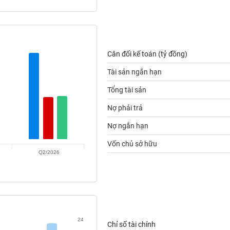
Cân đối kế toán (tỷ đồng)
Tài sản ngắn hạn
Tổng tài sản
Nợ phải trả
Nợ ngắn hạn
Vốn chủ sở hữu
Q2/2026
24
Chỉ số tài chính