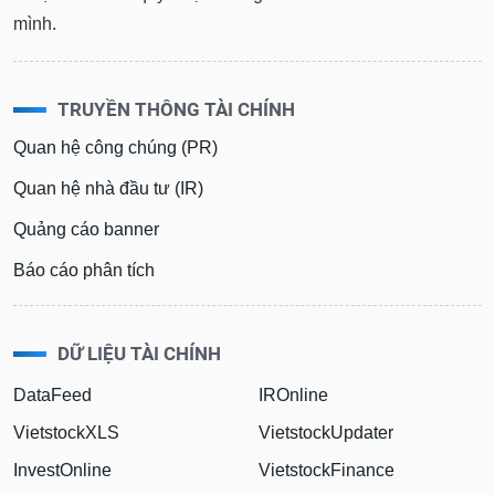
tài
mình.
chính
TRUYỀN THÔNG TÀI CHÍNH
Quan hệ công chúng (PR)
Quan hệ nhà đầu tư (IR)
Quảng cáo banner
Báo cáo phân tích
DỮ LIỆU TÀI CHÍNH
DataFeed
IROnline
VietstockXLS
VietstockUpdater
InvestOnline
VietstockFinance