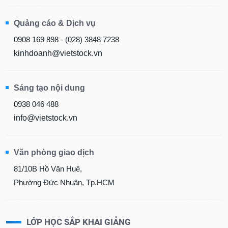
Quảng cáo & Dịch vụ
0908 169 898 - (028) 3848 7238
kinhdoanh@vietstock.vn
Sáng tạo nội dung
0938 046 488
info@vietstock.vn
Văn phòng giao dịch
81/10B Hồ Văn Huê,
Phường Đức Nhuận, Tp.HCM
LỚP HỌC SẮP KHAI GIẢNG