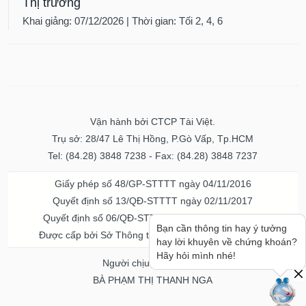
Thị trường
Khai giảng: 07/12/2026 | Thời gian: Tối 2, 4, 6
Vận hành bởi CTCP Tài Việt.
Trụ sở: 28/47 Lê Thị Hồng, P.Gò Vấp, Tp.HCM
Tel: (84.28) 3848 7238 - Fax: (84.28) 3848 7237
Giấy phép số 48/GP-STTTT ngày 04/11/2016
Quyết định số 13/QĐ-STTTT ngày 02/11/2017
Quyết định số 06/QĐ-STTTT-ICP ngày 20/07/2023
Bạn cần thông tin hay ý tưởng
Được cấp bởi Sở Thông tin và Truyền thông TPHCM
hay lời khuyên về chứng khoán?
Hãy hỏi mình nhé!
Người chịu trách nhiệm
BÀ PHẠM THỊ THANH NGA