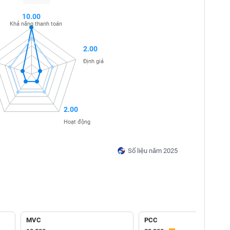
10.00
Khả năng thanh toán
2.00
Định giá
2.00
Hoạt động
Số liệu năm 2025
MVC
PCC