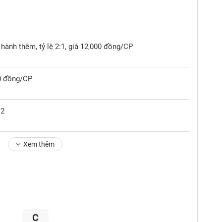
hành thêm, tỷ lệ 2:1, giá 12,000 đồng/CP
00 đồng/CP
12
Xem thêm
C