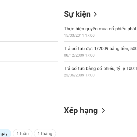
Sự kiện
Thực hiện quyền mua cổ phiếu phát 
15/03/2011 17:00
Trả cổ tức đợt 1/2009 bằng tiền, 5
08/12/2009 17:00
Trả cổ tức bằng cổ phiếu, tỷ lệ 100:
23/06/2009 17:00
Xếp hạng
ngày
1 tuần
1 tháng