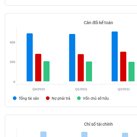
Cân đối kế toán
TIÊU
DÙNG
KHÔNG
400
THIẾT
YẾU
200
0
TIÊU
Q4/2010
Q1/2011
Q2/2011
DÙNG
THIẾT
Tổng tài sản
Nợ phải trả
Vốn chủ sỡ hữu
YẾU
Chỉ số tài chính
CHĂM