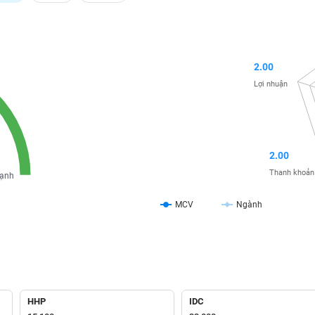
2.00
Lợi nhuận
2.00
Thanh khoản
ạnh
MCV
Ngành
HHP
IDC