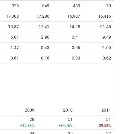
926
649
469
70
17,303
17,206
16,907
16,416
15.87
17.41
14.28
91.45
6.01
2.90
0.41
-9.49
1.47
0.43
0.06
-1.60
0.61
0.18
0.03
-0.62
2009
2010
2011
28
51
31
+12.83%
+84.46%
-39.58%
34
35
32