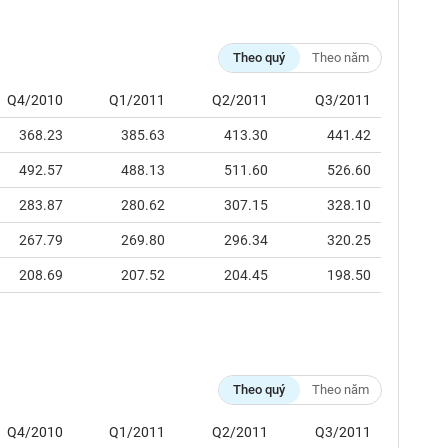
Theo quý
Theo năm
Q4/2010
Q1/2011
Q2/2011
Q3/2011
368.23
385.63
413.30
441.42
492.57
488.13
511.60
526.60
283.87
280.62
307.15
328.10
267.79
269.80
296.34
320.25
208.69
207.52
204.45
198.50
Theo quý
Theo năm
Q4/2010
Q1/2011
Q2/2011
Q3/2011