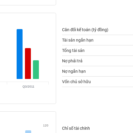
Cân đối kế toán (tỷ đồng)
Tài sản ngắn hạn
Tổng tài sản
Nợ phải trả
Nợ ngắn hạn
Vốn chủ sở hữu
Q3/2011
120
Chỉ số tài chính