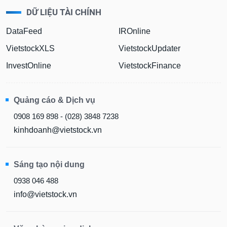
DỮ LIỆU TÀI CHÍNH
DataFeed
IROnline
VietstockXLS
VietstockUpdater
InvestOnline
VietstockFinance
Quảng cáo & Dịch vụ
0908 169 898 - (028) 3848 7238
kinhdoanh@vietstock.vn
Sáng tạo nội dung
0938 046 488
info@vietstock.vn