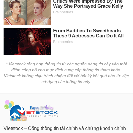
* Vietstock tổng hợp thông tin từ các nguồn đáng tin cậy vào thời
điểm công bố cho mục đích cung cấp thông tin tham khảo.
Vietstock không chịu trách nhiệm đối với bất kỳ kết quả nào từ việc
sử dụng các thông tin này.
Vietstock – Cổng thông tin tài chính và chứng khoán chính