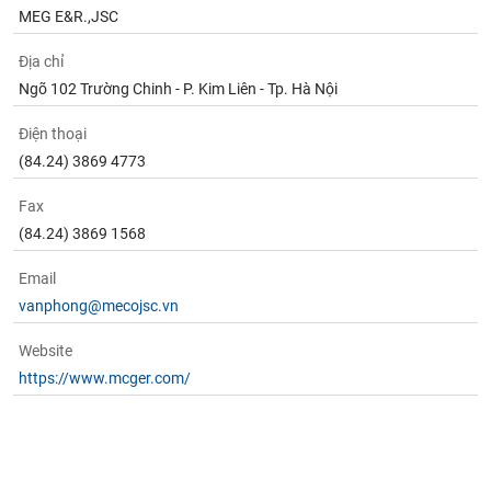
MEG E&R.,JSC
Địa chỉ
Ngõ 102 Trường Chinh - P. Kim Liên - Tp. Hà Nội
Điện thoại
(84.24) 3869 4773
Fax
(84.24) 3869 1568
Email
vanphong@mecojsc.vn
Website
https://www.mcger.com/