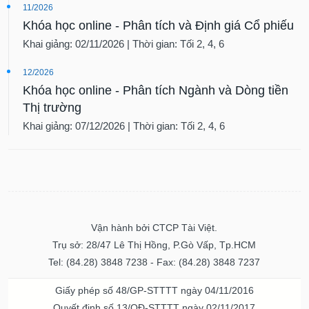
11/2026
Khóa học online - Phân tích và Định giá Cổ phiếu
Khai giảng: 02/11/2026 | Thời gian: Tối 2, 4, 6
12/2026
Khóa học online - Phân tích Ngành và Dòng tiền
Thị trường
Khai giảng: 07/12/2026 | Thời gian: Tối 2, 4, 6
Vận hành bởi CTCP Tài Việt.
Trụ sở: 28/47 Lê Thị Hồng, P.Gò Vấp, Tp.HCM
Tel: (84.28) 3848 7238 - Fax: (84.28) 3848 7237
Giấy phép số 48/GP-STTTT ngày 04/11/2016
Quyết định số 13/QĐ-STTTT ngày 02/11/2017