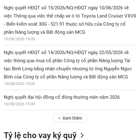
Nghị quyết HĐQT số 15/2026/NQ-HĐQT ngày 10/06/2026 về
việc Thông qua việc thế chấp xe ô tô Toyota Land Cruiser VXV8
- Biển kiểm soát 30G - 521.91 thuộc sở hữu của Công ty cổ
phần Năng lượng và Bất động sản MCG
10/08/2026 19:00
Nghị quyết HĐQT số 14/2026/NQ-HĐQT ngày 22/05/2026 về
việc thông qua mua cổ phần Công ty cổ phần Năng lượng Tái
tạo Bình Long bằng nhận chuyển nhượng từ ông Nguyễn Ngọc
Bỉnh của Công ty cổ phần Năng lượng và Bất động sản MCG
10/08/2026 19:00
Nghị quyết đại hội đồng cổ đông thường niên năm 2026
10/08/2026 19:00
Xem thêm
Tỷ lệ cho vay ký quỹ