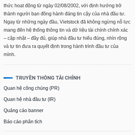
thức hoạt động từ ngày 02/08/2002, với định hướng trở
thành người bạn đồng hành đáng tin cậy của nhà đầu tư.
Ngay từ những ngày đầu, Vietstock đã không ngừng nỗ lực
mang đến hệ thống thông tin và dữ liệu tài chính chính xác
– cập nhật – đầy đủ, giúp nhà đầu tư hiểu đúng, nhìn rộng
và tự tin đưa ra quyết định trong hành trình đầu tư của
mình.
TRUYỀN THÔNG TÀI CHÍNH
Quan hệ công chúng (PR)
Quan hệ nhà đầu tư (IR)
Quảng cáo banner
Báo cáo phân tích