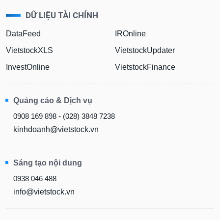
DỮ LIỆU TÀI CHÍNH
DataFeed
IROnline
VietstockXLS
VietstockUpdater
InvestOnline
VietstockFinance
Quảng cáo & Dịch vụ
0908 169 898 - (028) 3848 7238
kinhdoanh@vietstock.vn
Sáng tạo nội dung
0938 046 488
info@vietstock.vn