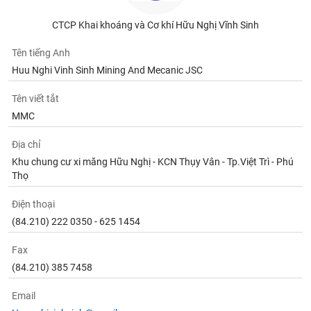
CTCP Khai khoáng và Cơ khí Hữu Nghị Vĩnh Sinh
Tên tiếng Anh
Huu Nghi Vinh Sinh Mining And Mecanic JSC
Tên viết tắt
MMC
Địa chỉ
Khu chung cư xi măng Hữu Nghị - KCN Thụy Vân - Tp.Việt Trì - Phú
Thọ
Điện thoại
(84.210) 222 0350 - 625 1454
Fax
(84.210) 385 7458
Email