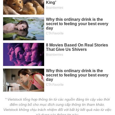
* Vietstock tổng hợp thông tin từ các nguồn đáng tin cậy vào thời
điểm công bố cho mục đích cung cấp thông tin tham khảo.
Vietstock không chịu trách nhiệm đối với bất kỳ kết quả nào từ việc
sử dụng các thông tin này.