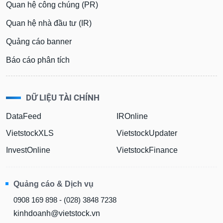
Quan hệ công chúng (PR)
Quan hệ nhà đầu tư (IR)
Quảng cáo banner
Báo cáo phân tích
DỮ LIỆU TÀI CHÍNH
DataFeed
IROnline
VietstockXLS
VietstockUpdater
InvestOnline
VietstockFinance
Quảng cáo & Dịch vụ
0908 169 898 - (028) 3848 7238
kinhdoanh@vietstock.vn