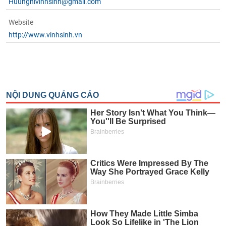
Huunghivinhsinh@gmail.com
Website
http://www.vinhsinh.vn