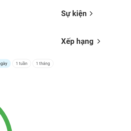
Sự kiện
Xếp hạng
ngày
1 tuần
1 tháng