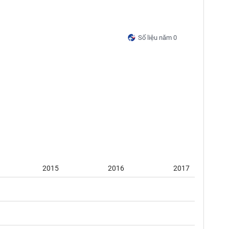
Số liệu năm 0
2015
2016
2017