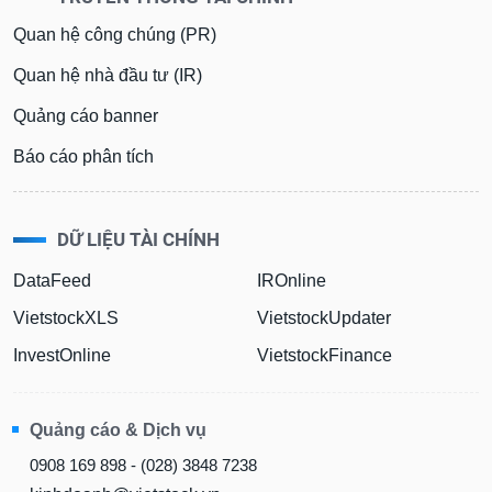
Quan hệ công chúng (PR)
Quan hệ nhà đầu tư (IR)
Quảng cáo banner
Báo cáo phân tích
DỮ LIỆU TÀI CHÍNH
DataFeed
IROnline
VietstockXLS
VietstockUpdater
InvestOnline
VietstockFinance
Quảng cáo & Dịch vụ
0908 169 898 - (028) 3848 7238