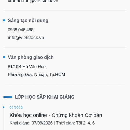
kinhdoanh@vietstock.vn
Sáng tạo nội dung
0938 046 488
info@vietstock.vn
Văn phòng giao dịch
81/10B Hồ Văn Huê,
Phường Đức Nhuận, Tp.HCM
LỚP HỌC SẮP KHAI GIẢNG
09/2026
Khóa học online - Chứng khoán Cơ bản
Khai giảng: 07/09/2026 | Thời gian: Tối 2, 4, 6