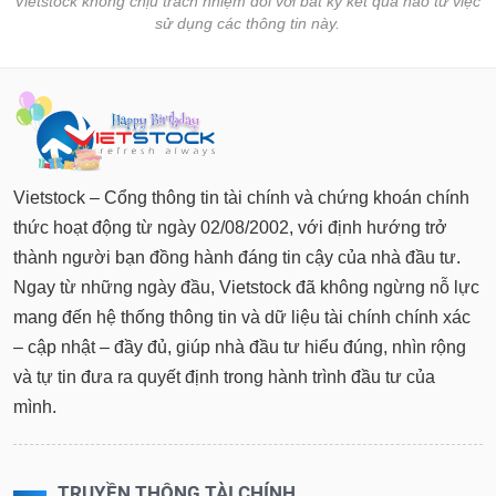
Vietstock không chịu trách nhiệm đối với bất kỳ kết quả nào từ việc
sử dụng các thông tin này.
Vietstock – Cổng thông tin tài chính và chứng khoán chính
thức hoạt động từ ngày 02/08/2002, với định hướng trở
thành người bạn đồng hành đáng tin cậy của nhà đầu tư.
Ngay từ những ngày đầu, Vietstock đã không ngừng nỗ lực
mang đến hệ thống thông tin và dữ liệu tài chính chính xác
– cập nhật – đầy đủ, giúp nhà đầu tư hiểu đúng, nhìn rộng
và tự tin đưa ra quyết định trong hành trình đầu tư của
mình.
TRUYỀN THÔNG TÀI CHÍNH