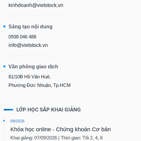
kinhdoanh@vietstock.vn
Sáng tạo nội dung
0938 046 488
info@vietstock.vn
Văn phòng giao dịch
81/10B Hồ Văn Huê,
Phường Đức Nhuận, Tp.HCM
LỚP HỌC SẮP KHAI GIẢNG
09/2026
Khóa học online - Chứng khoán Cơ bản
Khai giảng: 07/09/2026 | Thời gian: Tối 2, 4, 6