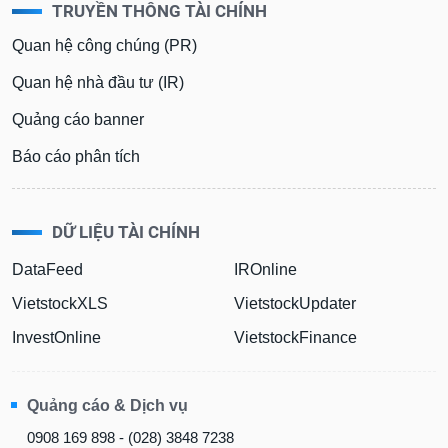
TRUYỀN THÔNG TÀI CHÍNH
Quan hệ công chúng (PR)
Quan hệ nhà đầu tư (IR)
Quảng cáo banner
Báo cáo phân tích
DỮ LIỆU TÀI CHÍNH
DataFeed
IROnline
VietstockXLS
VietstockUpdater
InvestOnline
VietstockFinance
Quảng cáo & Dịch vụ
0908 169 898 - (028) 3848 7238