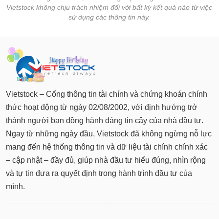
tài
Vietstock không chịu trách nhiệm đối với bất kỳ kết quả nào từ việc
chính
sử dụng các thông tin này.
Vietstock – Cổng thông tin tài chính và chứng khoán chính
thức hoạt động từ ngày 02/08/2002, với định hướng trở
thành người bạn đồng hành đáng tin cậy của nhà đầu tư.
Ngay từ những ngày đầu, Vietstock đã không ngừng nỗ lực
mang đến hệ thống thông tin và dữ liệu tài chính chính xác
– cập nhật – đầy đủ, giúp nhà đầu tư hiểu đúng, nhìn rộng
và tự tin đưa ra quyết định trong hành trình đầu tư của
mình.