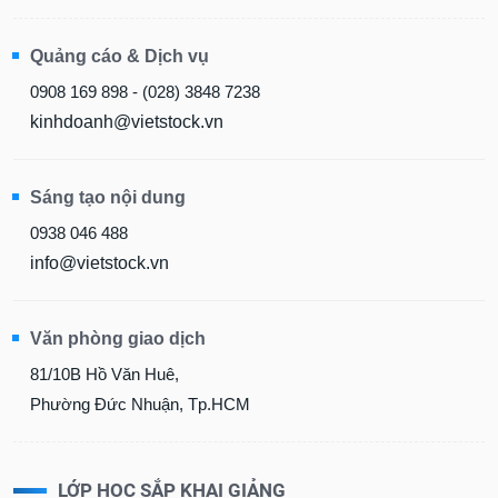
Quảng cáo & Dịch vụ
0908 169 898 - (028) 3848 7238
kinhdoanh@vietstock.vn
Sáng tạo nội dung
0938 046 488
info@vietstock.vn
Văn phòng giao dịch
81/10B Hồ Văn Huê,
Phường Đức Nhuận, Tp.HCM
LỚP HỌC SẮP KHAI GIẢNG