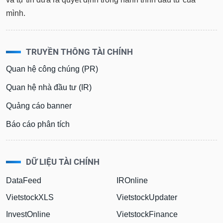
tài
chính
mình.
TRUYỀN THÔNG TÀI CHÍNH
Quan hệ công chúng (PR)
Quan hệ nhà đầu tư (IR)
Quảng cáo banner
Báo cáo phân tích
DỮ LIỆU TÀI CHÍNH
DataFeed
IROnline
VietstockXLS
VietstockUpdater
InvestOnline
VietstockFinance