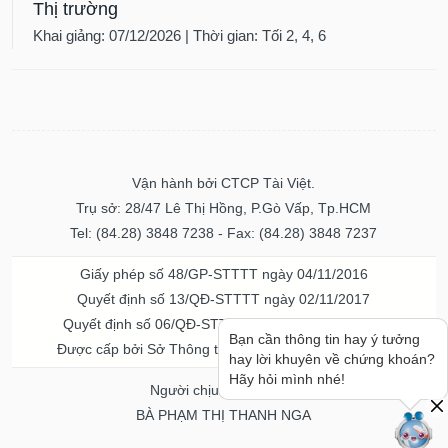
Thị trường
Khai giảng: 07/12/2026 | Thời gian: Tối 2, 4, 6
Vận hành bởi CTCP Tài Việt.
Trụ sở: 28/47 Lê Thị Hồng, P.Gò Vấp, Tp.HCM
Tel: (84.28) 3848 7238 - Fax: (84.28) 3848 7237
Giấy phép số 48/GP-STTTT ngày 04/11/2016
Quyết định số 13/QĐ-STTTT ngày 02/11/2017
Quyết định số 06/QĐ-STTTT-ICP ngày 20/07/2023
Bạn cần thông tin hay ý tưởng
Được cấp bởi Sở Thông tin và Truyền thông TPHCM
hay lời khuyên về chứng khoán?
Hãy hỏi mình nhé!
Người chịu trách nhiệm
BÀ PHẠM THỊ THANH NGA