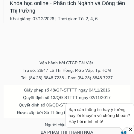
Khóa học online - Phân tích Ngành và Dòng tiền
Thị trường
Khai giảng: 07/12/2026 | Thời gian: Tối 2, 4, 6
Vận hành bởi CTCP Tài Việt.
Trụ sở: 28/47 Lê Thị Hồng, P.Gò Vấp, Tp.HCM
Tel: (84.28) 3848 7238 - Fax: (84.28) 3848 7237
Giấy phép số 48/GP-STTTT ngày 04/11/2016
Quyết định số 13/QĐ-STTTT ngày 02/11/2017
Quyết định số 06/QĐ-STTTT-ICP ngày 20/07/2023
Bạn cần thông tin hay ý tưởng
Được cấp bởi Sở Thông tin và Truyền thông TPHCM
hay lời khuyên về chứng khoán?
Hãy hỏi mình nhé!
Người chịu trách nhiệm
BÀ PHẠM THỊ THANH NGA