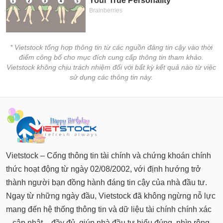
* Vietstock tổng hợp thông tin từ các nguồn đáng tin cậy vào thời
điểm công bố cho mục đích cung cấp thông tin tham khảo.
Vietstock không chịu trách nhiệm đối với bất kỳ kết quả nào từ việc
sử dụng các thông tin này.
Vietstock – Cổng thông tin tài chính và chứng khoán chính
thức hoạt động từ ngày 02/08/2002, với định hướng trở
thành người bạn đồng hành đáng tin cậy của nhà đầu tư.
Ngay từ những ngày đầu, Vietstock đã không ngừng nỗ lực
mang đến hệ thống thông tin và dữ liệu tài chính chính xác
– cập nhật – đầy đủ, giúp nhà đầu tư hiểu đúng, nhìn rộng