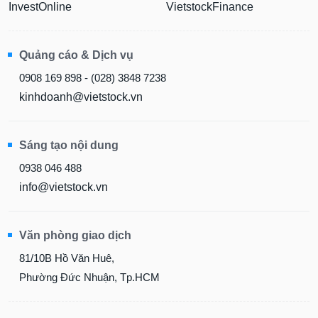
InvestOnline
VietstockFinance
Quảng cáo & Dịch vụ
0908 169 898 - (028) 3848 7238
kinhdoanh@vietstock.vn
Sáng tạo nội dung
0938 046 488
info@vietstock.vn
Văn phòng giao dịch
81/10B Hồ Văn Huê,
Phường Đức Nhuận, Tp.HCM