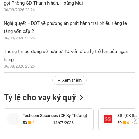
gọi Phòng GD Thanh Nhàn, Hoàng Mai
06/08/2026 23:26
Nghị quyết HĐQT về phương án phát hành trái phiếu riêng lẻ
tăng vốn cấp 2
06/08/2026 23:26
Thông tin cổ đông sở hữu từ 1% vốn điều lệ trở lên của ngân
hàng
06/08/2026 23:26
Xem thêm
Tỷ lệ cho vay ký quỹ
Techcom Securities (CK Kỹ Thương)
SSI (CK SSI
50
0
13/07/2026
50
0