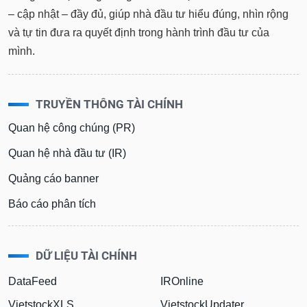
– cập nhật – đầy đủ, giúp nhà đầu tư hiểu đúng, nhìn rộng
và tự tin đưa ra quyết định trong hành trình đầu tư của
mình.
TRUYỀN THÔNG TÀI CHÍNH
Quan hệ công chúng (PR)
Quan hệ nhà đầu tư (IR)
Quảng cáo banner
Báo cáo phân tích
DỮ LIỆU TÀI CHÍNH
DataFeed
IROnline
VietstockXLS
VietstockUpdater