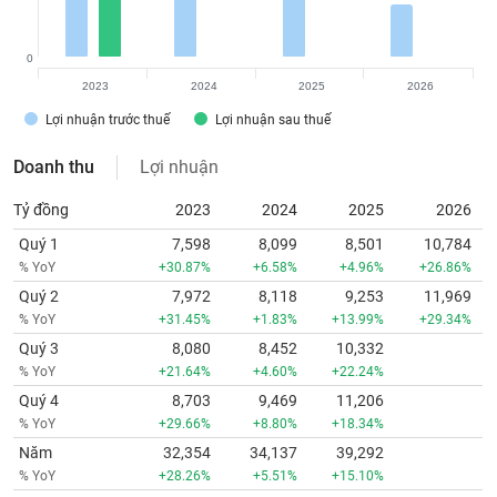
0
2023
2024
2025
2026
Lợi nhuận trước thuế
Lợi nhuận sau thuế
Doanh thu
Lợi nhuận
Tỷ đồng
2023
2024
2025
2026
Quý 1
7,598
8,099
8,501
10,784
% YoY
+30.87%
+6.58%
+4.96%
+26.86%
Quý 2
7,972
8,118
9,253
11,969
% YoY
+31.45%
+1.83%
+13.99%
+29.34%
Quý 3
8,080
8,452
10,332
% YoY
+21.64%
+4.60%
+22.24%
Quý 4
8,703
9,469
11,206
% YoY
+29.66%
+8.80%
+18.34%
Năm
32,354
34,137
39,292
% YoY
+28.26%
+5.51%
+15.10%