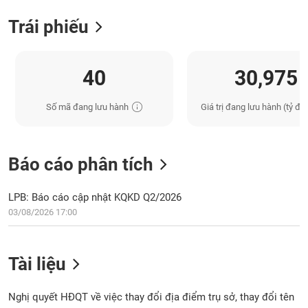
Trái phiếu
40
30,975
Số mã đang lưu hành
Giá trị đang lưu hành (tỷ đồ
Báo cáo phân tích
LPB: Báo cáo cập nhật KQKD Q2/2026
03/08/2026 17:00
Tài liệu
Nghị quyết HĐQT về việc thay đổi địa điểm trụ sở, thay đổi tên