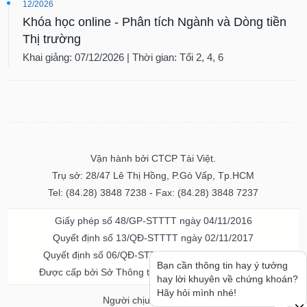
12/2026
Khóa học online - Phân tích Ngành và Dòng tiền
Thị trường
Khai giảng: 07/12/2026 | Thời gian: Tối 2, 4, 6
Vận hành bởi CTCP Tài Việt.
Trụ sở: 28/47 Lê Thị Hồng, P.Gò Vấp, Tp.HCM
Tel: (84.28) 3848 7238 - Fax: (84.28) 3848 7237
Giấy phép số 48/GP-STTTT ngày 04/11/2016
Quyết định số 13/QĐ-STTTT ngày 02/11/2017
Quyết định số 06/QĐ-STTTT-ICP ngày 20/07/2023
Bạn cần thông tin hay ý tưởng
Được cấp bởi Sở Thông tin và Truyền thông TPHCM
hay lời khuyên về chứng khoán?
Hãy hỏi mình nhé!
Người chịu trách nhiệm