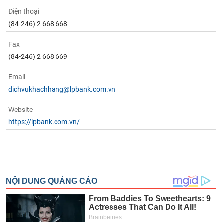
Điện thoại
(84-246) 2 668 668
Fax
(84-246) 2 668 669
Email
dichvukhachhang@lpbank.com.vn
Website
https://lpbank.com.vn/