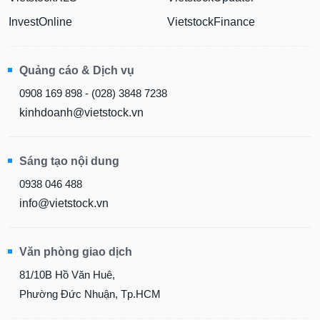
InvestOnline
VietstockFinance
Quảng cáo & Dịch vụ
0908 169 898 - (028) 3848 7238
kinhdoanh@vietstock.vn
Sáng tạo nội dung
0938 046 488
info@vietstock.vn
Văn phòng giao dịch
81/10B Hồ Văn Huê,
Phường Đức Nhuận, Tp.HCM