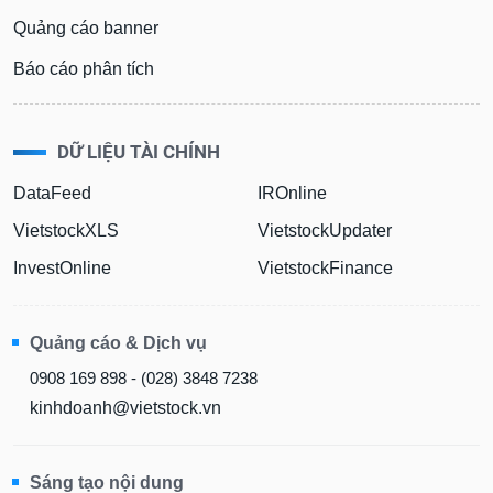
Quảng cáo banner
Báo cáo phân tích
DỮ LIỆU TÀI CHÍNH
DataFeed
IROnline
VietstockXLS
VietstockUpdater
InvestOnline
VietstockFinance
Quảng cáo & Dịch vụ
0908 169 898 - (028) 3848 7238
kinhdoanh@vietstock.vn
Sáng tạo nội dung