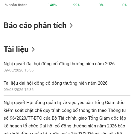
% hoàn thành
148%
99%
0%
0%
Báo cáo phân tích
Tài liệu
Nghị quyết đại hội đồng cổ đông thường niên năm 2026
09/08/2026 15:36
Tài liệu đại hội đồng cổ đông thường niên năm 2026
09/08/2026 15:36
Nghị quyết Hội đồng quản trị về việc yêu cầu Tổng Giám đốc
kiểm soát chặt chẽ quy trình công bố thông tin theo Thông tư
số 96/2020/TT-BTC của Bộ Tài chính, giao Tổng Giám đốc lập
kế hoạch tổ chức Đại hội cổ đông thường niên năm 2026 báo
cáo Hội đồng quản trị trước ngày 15/03/2026 và yêu cầu Kế