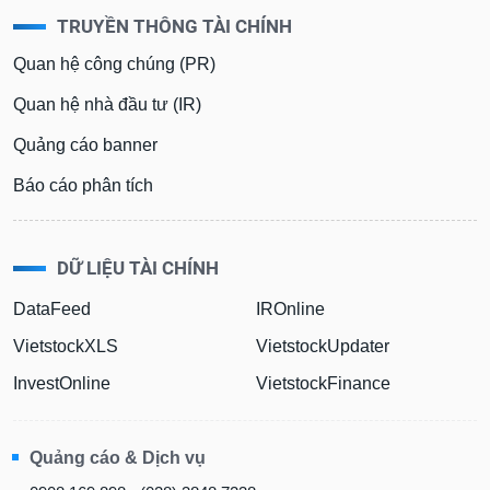
TRUYỀN THÔNG TÀI CHÍNH
Quan hệ công chúng (PR)
Quan hệ nhà đầu tư (IR)
Quảng cáo banner
Báo cáo phân tích
DỮ LIỆU TÀI CHÍNH
DataFeed
IROnline
VietstockXLS
VietstockUpdater
InvestOnline
VietstockFinance
Quảng cáo & Dịch vụ