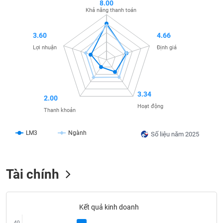
SÓC
8.00
Khả năng thanh toán
SỨC
KHỎE
3.60
4.66
Lợi nhuận
Định giá
TÀI
CHÍNH
3.34
2.00
Hoạt động
Thanh khoản
LM3
Ngành
CÔNG
Số liệu năm 2025
NGHỆ
THÔNG
TIN
Tài chính
Kết quả kinh doanh
DỊCH
40