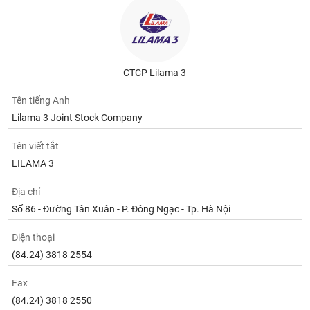
CTCP Lilama 3
Tên tiếng Anh
Lilama 3 Joint Stock Company
Tên viết tắt
LILAMA 3
Địa chỉ
Số 86 - Đường Tân Xuân - P. Đông Ngạc - Tp. Hà Nội
Điện thoại
(84.24) 3818 2554
Fax
(84.24) 3818 2550