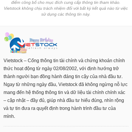
điểm công bố cho mục đích cung cấp thông tin tham khảo.
Vietstock không chịu trách nhiệm đối với bất kỳ kết quả nào từ việc
sử dụng các thông tin này.
Vietstock – Cổng thông tin tài chính và chứng khoán chính
thức hoạt động từ ngày 02/08/2002, với định hướng trở
thành người bạn đồng hành đáng tin cậy của nhà đầu tư.
Ngay từ những ngày đầu, Vietstock đã không ngừng nỗ lực
mang đến hệ thống thông tin và dữ liệu tài chính chính xác
– cập nhật – đầy đủ, giúp nhà đầu tư hiểu đúng, nhìn rộng
và tự tin đưa ra quyết định trong hành trình đầu tư của
mình.