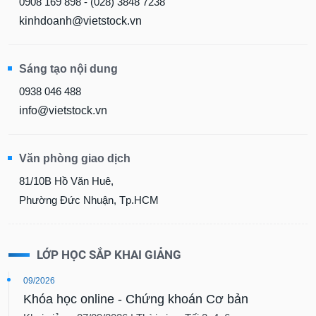
0908 169 898 - (028) 3848 7238
kinhdoanh@vietstock.vn
Sáng tạo nội dung
0938 046 488
info@vietstock.vn
Văn phòng giao dịch
81/10B Hồ Văn Huê,
Phường Đức Nhuận, Tp.HCM
LỚP HỌC SẮP KHAI GIẢNG
09/2026
Khóa học online - Chứng khoán Cơ bản