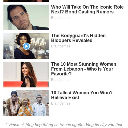
* Vietstock tổng hợp thông tin từ các nguồn đáng tin cậy vào thời