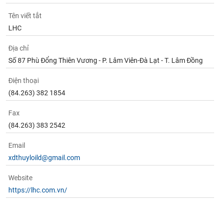
Tên viết tắt
LHC
Địa chỉ
Số 87 Phù Đổng Thiên Vương - P. Lâm Viên-Đà Lạt - T. Lâm Đồng
Điện thoại
(84.263) 382 1854
Fax
(84.263) 383 2542
Email
xdthuyloild@gmail.com
Website
https://lhc.com.vn/