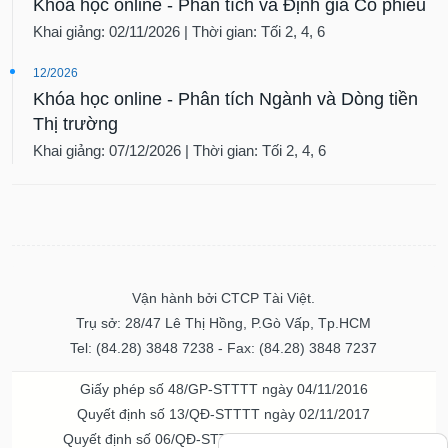
Khóa học online - Phân tích và Định giá Cổ phiếu
Khai giảng: 02/11/2026 | Thời gian: Tối 2, 4, 6
12/2026
Khóa học online - Phân tích Ngành và Dòng tiền
Thị trường
Khai giảng: 07/12/2026 | Thời gian: Tối 2, 4, 6
Vận hành bởi CTCP Tài Việt.
Trụ sở: 28/47 Lê Thị Hồng, P.Gò Vấp, Tp.HCM
Tel: (84.28) 3848 7238 - Fax: (84.28) 3848 7237
Giấy phép số 48/GP-STTTT ngày 04/11/2016
Quyết định số 13/QĐ-STTTT ngày 02/11/2017
Quyết định số 06/QĐ-STTTT-ICP ngày 20/07/2023