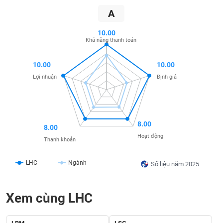
SÓC
A
SỨC
KHỎE
10.00
Khả năng thanh toán
10.00
10.00
TÀI
Lợi nhuận
Định giá
CHÍNH
8.00
8.00
CÔNG
Hoạt động
Thanh khoản
NGHỆ
THÔNG
LHC
Ngành
Số liệu năm 2025
TIN
Xem cùng LHC
DỊCH