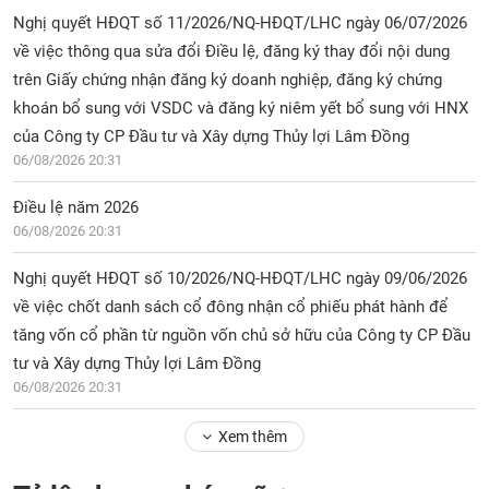
Nghị quyết HĐQT số 11/2026/NQ-HĐQT/LHC ngày 06/07/2026
về việc thông qua sửa đổi Điều lệ, đăng ký thay đổi nội dung
trên Giấy chứng nhận đăng ký doanh nghiệp, đăng ký chứng
khoán bổ sung với VSDC và đăng ký niêm yết bổ sung với HNX
của Công ty CP Đầu tư và Xây dựng Thủy lợi Lâm Đồng
06/08/2026 20:31
Điều lệ năm 2026
06/08/2026 20:31
Nghị quyết HĐQT số 10/2026/NQ-HĐQT/LHC ngày 09/06/2026
về việc chốt danh sách cổ đông nhận cổ phiếu phát hành để
tăng vốn cổ phần từ nguồn vốn chủ sở hữu của Công ty CP Đầu
tư và Xây dựng Thủy lợi Lâm Đồng
06/08/2026 20:31
Xem thêm