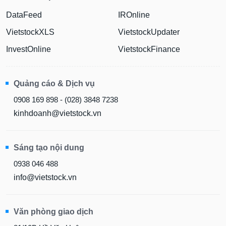
DataFeed
IROnline
VietstockXLS
VietstockUpdater
InvestOnline
VietstockFinance
Quảng cáo & Dịch vụ
0908 169 898 - (028) 3848 7238
kinhdoanh@vietstock.vn
Sáng tạo nội dung
0938 046 488
info@vietstock.vn
Văn phòng giao dịch