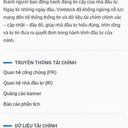
thành người bạn đồng hành đáng tin cậy của nhà đầu tư.
Ngay từ những ngày đầu, Vietstock đã không ngừng nỗ lực
mang đến hệ thống thông tin và dữ liệu tài chính chính xác
– cập nhật – đầy đủ, giúp nhà đầu tư hiểu đúng, nhìn rộng
và tự tin đưa ra quyết định trong hành trình đầu tư của
mình.
TRUYỀN THÔNG TÀI CHÍNH
Quan hệ công chúng (PR)
Quan hệ nhà đầu tư (IR)
Quảng cáo banner
Báo cáo phân tích
DỮ LIỆU TÀI CHÍNH