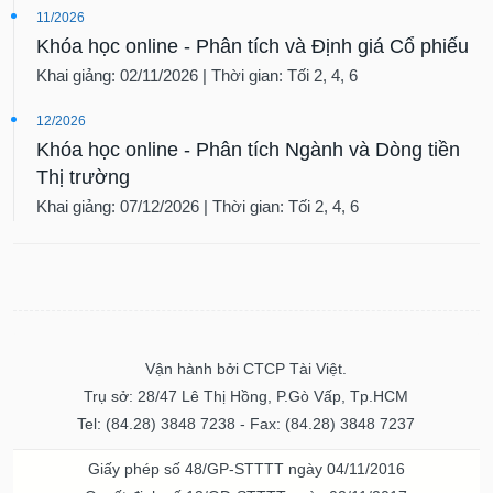
Khóa học online - Phân tích và Định giá Cổ phiếu
Khai giảng: 02/11/2026 | Thời gian: Tối 2, 4, 6
12/2026
Khóa học online - Phân tích Ngành và Dòng tiền
Thị trường
Khai giảng: 07/12/2026 | Thời gian: Tối 2, 4, 6
Vận hành bởi CTCP Tài Việt.
Trụ sở: 28/47 Lê Thị Hồng, P.Gò Vấp, Tp.HCM
Tel: (84.28) 3848 7238 - Fax: (84.28) 3848 7237
Giấy phép số 48/GP-STTTT ngày 04/11/2016
Quyết định số 13/QĐ-STTTT ngày 02/11/2017