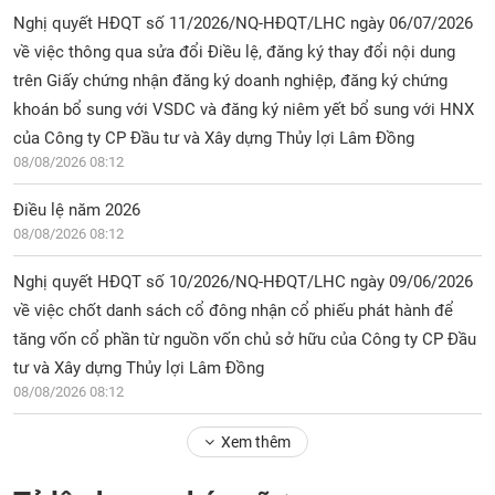
Nghị quyết HĐQT số 11/2026/NQ-HĐQT/LHC ngày 06/07/2026
về việc thông qua sửa đổi Điều lệ, đăng ký thay đổi nội dung
trên Giấy chứng nhận đăng ký doanh nghiệp, đăng ký chứng
khoán bổ sung với VSDC và đăng ký niêm yết bổ sung với HNX
của Công ty CP Đầu tư và Xây dựng Thủy lợi Lâm Đồng
08/08/2026 08:12
Điều lệ năm 2026
08/08/2026 08:12
Nghị quyết HĐQT số 10/2026/NQ-HĐQT/LHC ngày 09/06/2026
về việc chốt danh sách cổ đông nhận cổ phiếu phát hành để
tăng vốn cổ phần từ nguồn vốn chủ sở hữu của Công ty CP Đầu
tư và Xây dựng Thủy lợi Lâm Đồng
08/08/2026 08:12
Xem thêm