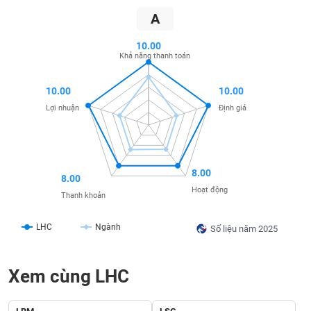
SÓC
A
SỨC
KHỎE
10.00
Khả năng thanh toán
10.00
10.00
TÀI
Lợi nhuận
Định giá
CHÍNH
8.00
8.00
CÔNG
Hoạt động
Thanh khoản
NGHỆ
THÔNG
LHC
Ngành
Số liệu năm 2025
TIN
Xem cùng LHC
DỊCH