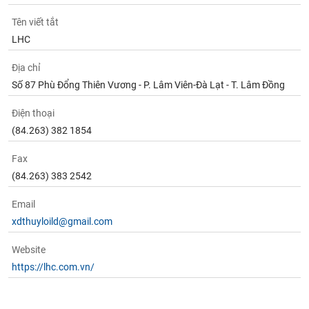
Tên viết tắt
LHC
Địa chỉ
Số 87 Phù Đổng Thiên Vương - P. Lâm Viên-Đà Lạt - T. Lâm Đồng
Điện thoại
(84.263) 382 1854
Fax
(84.263) 383 2542
Email
xdthuyloild@gmail.com
Website
https://lhc.com.vn/