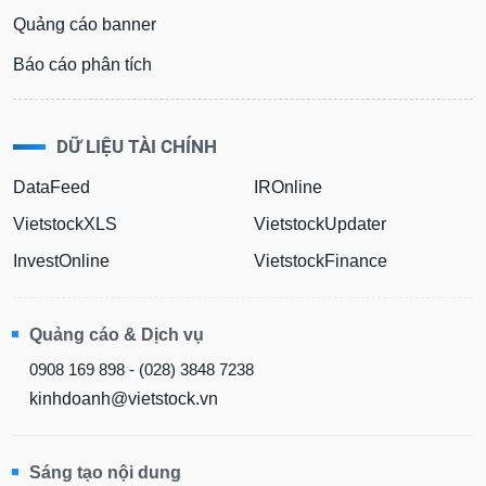
Quảng cáo banner
Báo cáo phân tích
DỮ LIỆU TÀI CHÍNH
DataFeed
IROnline
VietstockXLS
VietstockUpdater
InvestOnline
VietstockFinance
Quảng cáo & Dịch vụ
0908 169 898 - (028) 3848 7238
kinhdoanh@vietstock.vn
Sáng tạo nội dung