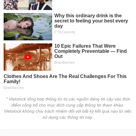
* Vietstock tổng hợp thông tin từ các nguồn đáng tin cậy vào thời
điểm công bố cho mục đích cung cấp thông tin tham khảo.
Vietstock không chịu trách nhiệm đối với bất kỳ kết quả nào từ việc
sử dụng các thông tin này.