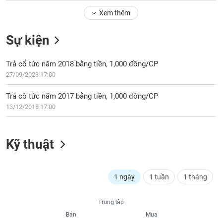
Tổng
VS-
quan
Xem thêm
SECTOR
Giao
Sự kiện
dịch
Tài
Trả cổ tức năm 2018 bằng tiền, 1,000 đồng/CP
chính
NĂNG
27/09/2023 17:00
Phân
LƯỢNG
tích
Trả cổ tức năm 2017 bằng tiền, 1,000 đồng/CP
kỹ
13/12/2018 17:00
thuật
Hồ
NGUYÊN
sơ
Kỹ thuật
VẬT
doanh
LIỆU
nghiệp
Tin
1 ngày
1 tuần
1 tháng
tức
sự
CÔNG
Trung lập
kiện
NGHIỆP
Bán
Mua
Tài