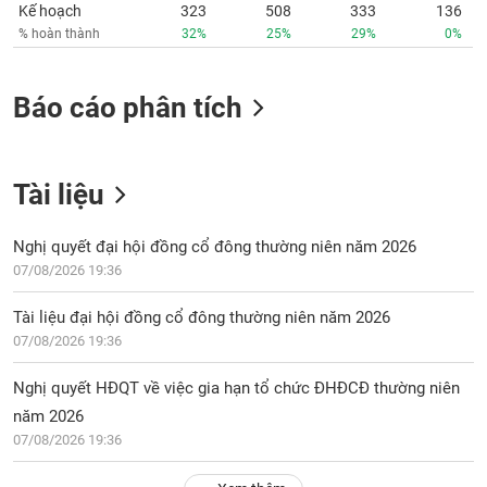
Kế hoạch
323
508
333
136
% hoàn thành
32%
25%
29%
0%
Báo cáo phân tích
Tài liệu
Nghị quyết đại hội đồng cổ đông thường niên năm 2026
07/08/2026 19:36
Tài liệu đại hội đồng cổ đông thường niên năm 2026
07/08/2026 19:36
Nghị quyết HĐQT về việc gia hạn tổ chức ĐHĐCĐ thường niên
năm 2026
07/08/2026 19:36