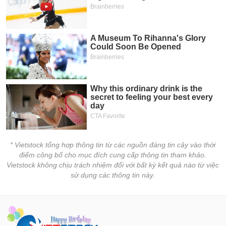
* Vietstock tổng hợp thông tin từ các nguồn đáng tin cậy vào thời
điểm công bố cho mục đích cung cấp thông tin tham khảo.
Vietstock không chịu trách nhiệm đối với bất kỳ kết quả nào từ việc
sử dụng các thông tin này.