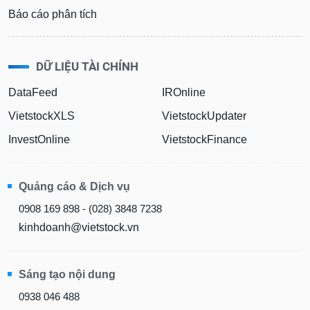
Báo cáo phân tích
DỮ LIỆU TÀI CHÍNH
DataFeed
IROnline
VietstockXLS
VietstockUpdater
InvestOnline
VietstockFinance
Quảng cáo & Dịch vụ
0908 169 898 - (028) 3848 7238
kinhdoanh@vietstock.vn
Sáng tạo nội dung
0938 046 488