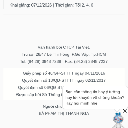
Khai giảng: 07/12/2026 | Thời gian: Tối 2, 4, 6
Vận hành bởi CTCP Tài Việt.
Trụ sở: 28/47 Lê Thị Hồng, P.Gò Vấp, Tp.HCM
Tel: (84.28) 3848 7238 - Fax: (84.28) 3848 7237
Giấy phép số 48/GP-STTTT ngày 04/11/2016
Quyết định số 13/QĐ-STTTT ngày 02/11/2017
Quyết định số 06/QĐ-STTTT-ICP ngày 20/07/2023
Bạn cần thông tin hay ý tưởng
Được cấp bởi Sở Thông tin và Truyền thông TPHCM
hay lời khuyên về chứng khoán?
Hãy hỏi mình nhé!
Người chịu trách nhiệm
BÀ PHẠM THỊ THANH NGA