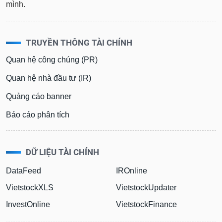
mình.
TRUYỀN THÔNG TÀI CHÍNH
Quan hệ công chúng (PR)
Quan hệ nhà đầu tư (IR)
Quảng cáo banner
Báo cáo phân tích
DỮ LIỆU TÀI CHÍNH
DataFeed
IROnline
VietstockXLS
VietstockUpdater
InvestOnline
VietstockFinance