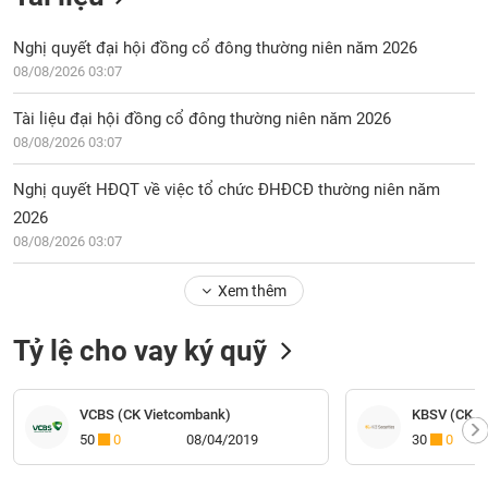
Nghị quyết đại hội đồng cổ đông thường niên năm 2026
08/08/2026 03:07
Tài liệu đại hội đồng cổ đông thường niên năm 2026
08/08/2026 03:07
Nghị quyết HĐQT về việc tổ chức ĐHĐCĐ thường niên năm
2026
08/08/2026 03:07
Xem thêm
Tỷ lệ cho vay ký quỹ
VCBS (CK Vietcombank)
KBSV (CK K
50
0
08/04/2019
30
0