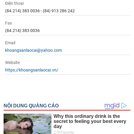
Điện thoại
(84.214) 383 0036 - (84) 913 286 242
Fax
(84.214) 383 0036
Email
khoangsanlaocai@yahoo.com
Website
https://khoangsanlaocai.vn/