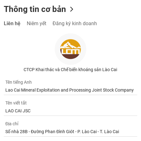
Thông tin cơ bản
Liên hệ
Niêm yết
Đăng ký kinh doanh
CTCP Khai thác và Chế biến khoáng sản Lào Cai
Tên tiếng Anh
Lao Cai Mineral Exploitation and Processing Joint Stock Company
Tên viết tắt
LAO CAI JSC
Địa chỉ
Số nhà 28B - Đường Phan Đình Giót - P. Lào Cai - T. Lào Cai