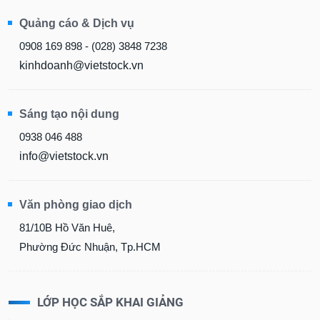
Quảng cáo & Dịch vụ
0908 169 898 - (028) 3848 7238
kinhdoanh@vietstock.vn
Sáng tạo nội dung
0938 046 488
info@vietstock.vn
Văn phòng giao dịch
81/10B Hồ Văn Huê,
Phường Đức Nhuận, Tp.HCM
LỚP HỌC SẮP KHAI GIẢNG