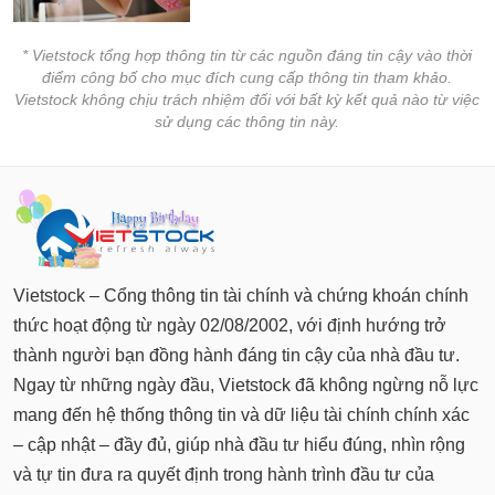
* Vietstock tổng hợp thông tin từ các nguồn đáng tin cậy vào thời
điểm công bố cho mục đích cung cấp thông tin tham khảo.
Vietstock không chịu trách nhiệm đối với bất kỳ kết quả nào từ việc
sử dụng các thông tin này.
Vietstock – Cổng thông tin tài chính và chứng khoán chính
thức hoạt động từ ngày 02/08/2002, với định hướng trở
thành người bạn đồng hành đáng tin cậy của nhà đầu tư.
Ngay từ những ngày đầu, Vietstock đã không ngừng nỗ lực
mang đến hệ thống thông tin và dữ liệu tài chính chính xác
– cập nhật – đầy đủ, giúp nhà đầu tư hiểu đúng, nhìn rộng
và tự tin đưa ra quyết định trong hành trình đầu tư của