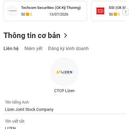
Techcom Securities (CK Kỹ Thương)
SSI (CK SSI
50
0
13/07/2026
50
0
Thông tin cơ bản
Liên hệ
Niêm yết
Đăng ký kinh doanh
CTCP Lizen
Tên tiếng Anh
Lizen Joint Stock Company
Tên viết tắt
LIZEN