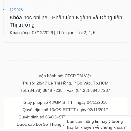
12/2026
Khóa học online - Phân tích Ngành và Dòng tiền
Thị trường
Khai giảng: 07/12/2026 | Thời gian: Tối 2, 4, 6
Vận hành bởi CTCP Tài Việt.
Trụ sở: 28/47 Lê Thị Hồng, P.Gò Vấp, Tp.HCM
Tel: (84.28) 3848 7238 - Fax: (84.28) 3848 7237
Giấy phép số 48/GP-STTTT ngày 04/11/2016
Quyết định số 13/QĐ-STTTT ngày 02/11/2017
Quyết định số 06/QĐ-STTTT-ICP ngày 20/07/2023
Bạn cần thông tin hay ý tưởng
Được cấp bởi Sở Thông tin và Truyền thông TPHCM
hay lời khuyên về chứng khoán?