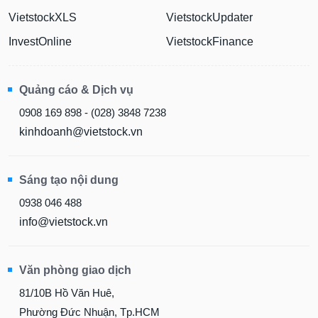
VietstockXLS
VietstockUpdater
InvestOnline
VietstockFinance
Quảng cáo & Dịch vụ
0908 169 898 - (028) 3848 7238
kinhdoanh@vietstock.vn
Sáng tạo nội dung
0938 046 488
info@vietstock.vn
Văn phòng giao dịch
81/10B Hồ Văn Huê,
Phường Đức Nhuận, Tp.HCM