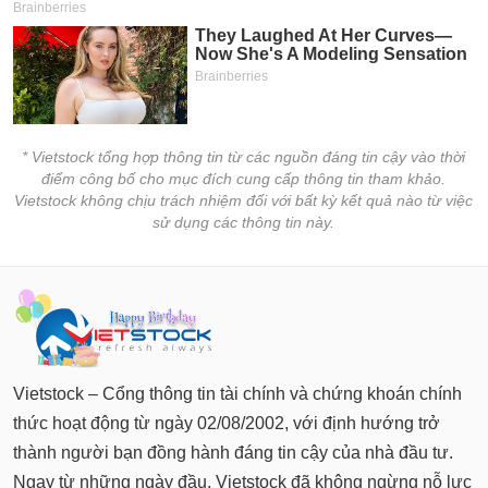
* Vietstock tổng hợp thông tin từ các nguồn đáng tin cậy vào thời
điểm công bố cho mục đích cung cấp thông tin tham khảo.
Vietstock không chịu trách nhiệm đối với bất kỳ kết quả nào từ việc
sử dụng các thông tin này.
Vietstock – Cổng thông tin tài chính và chứng khoán chính
thức hoạt động từ ngày 02/08/2002, với định hướng trở
thành người bạn đồng hành đáng tin cậy của nhà đầu tư.
Ngay từ những ngày đầu, Vietstock đã không ngừng nỗ lực