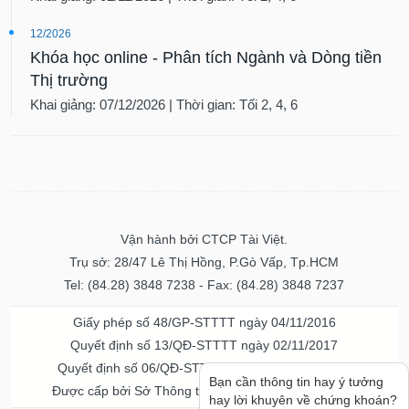
12/2026
Khóa học online - Phân tích Ngành và Dòng tiền
Thị trường
Khai giảng: 07/12/2026 | Thời gian: Tối 2, 4, 6
Vận hành bởi CTCP Tài Việt.
Trụ sở: 28/47 Lê Thị Hồng, P.Gò Vấp, Tp.HCM
Tel: (84.28) 3848 7238 - Fax: (84.28) 3848 7237
Giấy phép số 48/GP-STTTT ngày 04/11/2016
Quyết định số 13/QĐ-STTTT ngày 02/11/2017
Quyết định số 06/QĐ-STTTT-ICP ngày 20/07/2023
Bạn cần thông tin hay ý tưởng
Được cấp bởi Sở Thông tin và Truyền thông TPHCM
hay lời khuyên về chứng khoán?