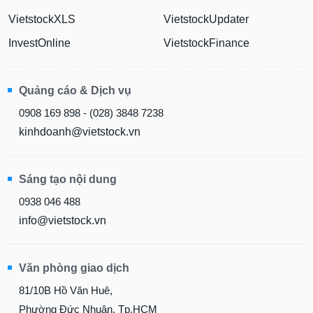
VietstockXLS
VietstockUpdater
InvestOnline
VietstockFinance
Quảng cáo & Dịch vụ
0908 169 898 - (028) 3848 7238
kinhdoanh@vietstock.vn
Sáng tạo nội dung
0938 046 488
info@vietstock.vn
Văn phòng giao dịch
81/10B Hồ Văn Huê,
Phường Đức Nhuận, Tp.HCM