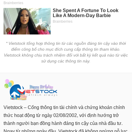
* Vietstock tổng hợp thông tin từ các nguồn đáng tin cậy vào thời
điểm công bố cho mục đích cung cấp thông tin tham khảo.
Vietstock không chịu trách nhiệm đối với bất kỳ kết quả nào từ việc
sử dụng các thông tin này.
Vietstock – Cổng thông tin tài chính và chứng khoán chính
thức hoạt động từ ngày 02/08/2002, với định hướng trở
thành người bạn đồng hành đáng tin cậy của nhà đầu tư.
Ngay từ những ngày đầu, Vietstock đã không ngừng nỗ lực