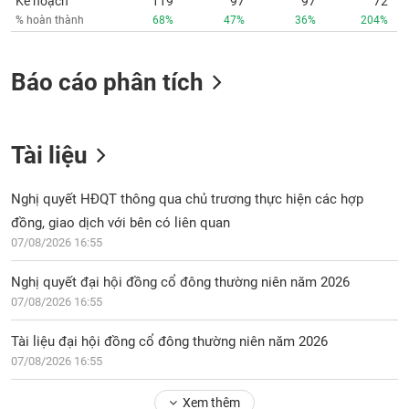
Kế hoạch
119
97
97
72
% hoàn thành
68%
47%
36%
204%
Báo cáo phân tích
Tài liệu
Nghị quyết HĐQT thông qua chủ trương thực hiện các hợp
đồng, giao dịch với bên có liên quan
07/08/2026 16:55
Nghị quyết đại hội đồng cổ đông thường niên năm 2026
07/08/2026 16:55
Tài liệu đại hội đồng cổ đông thường niên năm 2026
07/08/2026 16:55
Xem thêm