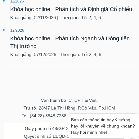
11/2026
Khóa học online - Phân tích và Định giá Cổ phiếu
Khai giảng: 02/11/2026 | Thời gian: Tối 2, 4, 6
12/2026
Khóa học online - Phân tích Ngành và Dòng tiền
Thị trường
Khai giảng: 07/12/2026 | Thời gian: Tối 2, 4, 6
Vận hành bởi CTCP Tài Việt.
Trụ sở: 28/47 Lê Thị Hồng, P.Gò Vấp, Tp.HCM
Tel: (84.28) 3848 7238 - Fax: (84.28) 3848 7237
Bạn cần thông tin hay ý tưởng
hay lời khuyên về chứng khoán?
Giấy phép số 48/GP-STTTT ngày 04/11/2016
Hãy hỏi mình nhé!
Quyết định số 13/QĐ-STTTT ngày 02/11/2017