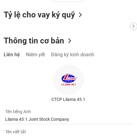
Tỷ lệ cho vay ký quỹ
Thông tin cơ bản
Liên hệ
Niêm yết
Đăng ký kinh doanh
CTCP Lilama 45.1
Tên tiếng Anh
Lilama 45.1 Joint Stock Company
Tên viết tắt