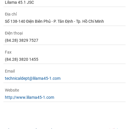
Lilama 45.1 JSC
Địa chỉ
Số 138-140 Điện Biên Phủ - P. Tân Định - Tp. Hồ Chí Minh
Điện thoại
(84.28) 3829 7527
Fax
(84.28) 3820 1455
Email
technicaldept@lilama45-1.com
Website
http://www.lilama45-1.com