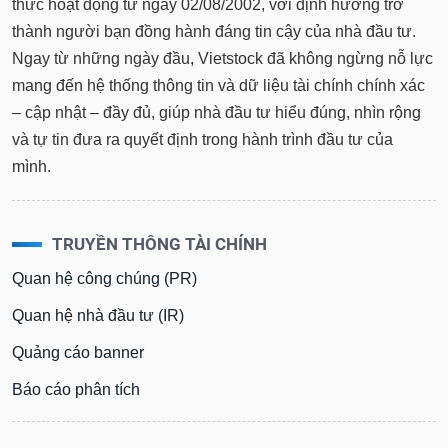
thức hoạt động từ ngày 02/08/2002, với định hướng trở
thành người bạn đồng hành đáng tin cậy của nhà đầu tư.
Ngay từ những ngày đầu, Vietstock đã không ngừng nỗ lực
mang đến hệ thống thông tin và dữ liệu tài chính chính xác
– cập nhật – đầy đủ, giúp nhà đầu tư hiểu đúng, nhìn rộng
và tự tin đưa ra quyết định trong hành trình đầu tư của
mình.
TRUYỀN THÔNG TÀI CHÍNH
Quan hệ công chúng (PR)
Quan hệ nhà đầu tư (IR)
Quảng cáo banner
Báo cáo phân tích