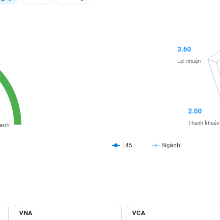
3.60
Lợi nhuận
2.00
Thanh khoản
ạnh
L45
Ngành
VNA
VCA