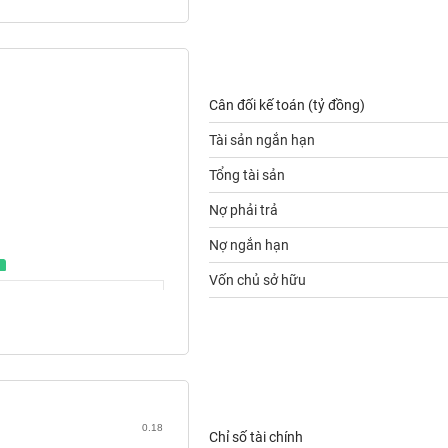
Cân đối kế toán (tỷ đồng)
Tài sản ngắn hạn
Tổng tài sản
Nợ phải trả
Nợ ngắn hạn
Vốn chủ sở hữu
0.18
Chỉ số tài chính