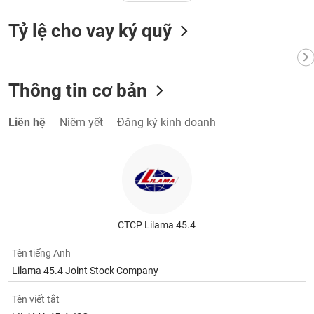
Tỷ lệ cho vay ký quỹ
Thông tin cơ bản
Liên hệ
Niêm yết
Đăng ký kinh doanh
CTCP Lilama 45.4
Tên tiếng Anh
Lilama 45.4 Joint Stock Company
Tên viết tắt