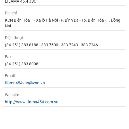
LILAMA 45.4 JSC
Địa chỉ
KCN Biên Hòa 1 - Xa lộ Hà Nội - P. Bình Đa - Tp. Biên Hòa - T. Đồng
Nai
Điện thoại
(84.251) 383 8188 - 383 7500 - 383 7243 - 383 7246
Fax
(84.251) 383 8008
Email
lilama454vnn@vnn.vn
Website
http://www.lilama454.com.vn