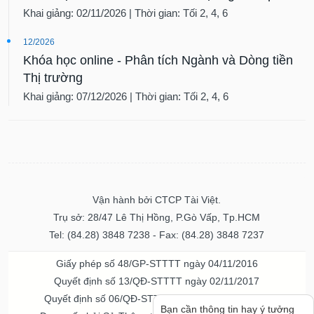
Khai giảng: 02/11/2026 | Thời gian: Tối 2, 4, 6
12/2026
Khóa học online - Phân tích Ngành và Dòng tiền
Thị trường
Khai giảng: 07/12/2026 | Thời gian: Tối 2, 4, 6
Vận hành bởi CTCP Tài Việt.
Trụ sở: 28/47 Lê Thị Hồng, P.Gò Vấp, Tp.HCM
Tel: (84.28) 3848 7238 - Fax: (84.28) 3848 7237
Giấy phép số 48/GP-STTTT ngày 04/11/2016
Quyết định số 13/QĐ-STTTT ngày 02/11/2017
Quyết định số 06/QĐ-STTTT-ICP ngày 20/07/2023
Bạn cần thông tin hay ý tưởng