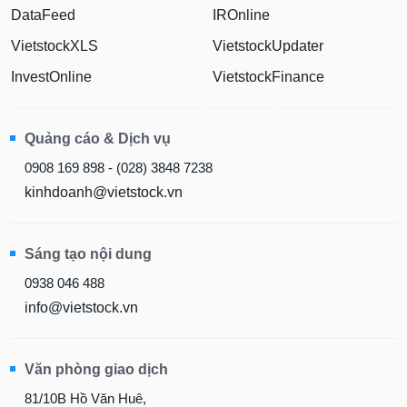
DataFeed
IROnline
VietstockXLS
VietstockUpdater
InvestOnline
VietstockFinance
Quảng cáo & Dịch vụ
0908 169 898 - (028) 3848 7238
kinhdoanh@vietstock.vn
Sáng tạo nội dung
0938 046 488
info@vietstock.vn
Văn phòng giao dịch
81/10B Hồ Văn Huê,