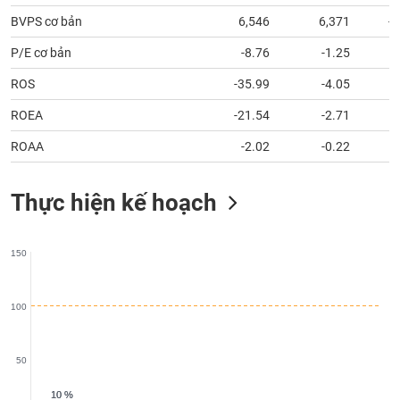
chính
BVPS cơ bản
6,546
6,371
-
P/E cơ bản
-8.76
-1.25
ROS
-35.99
-4.05
Công
cụ
ROEA
-21.54
-2.71
đầu
tư
ROAA
-2.02
-0.22
Thực hiện kế hoạch
Truyền
thông
150
tài
chính
100
50
Dữ
liệu
10 %
10 %