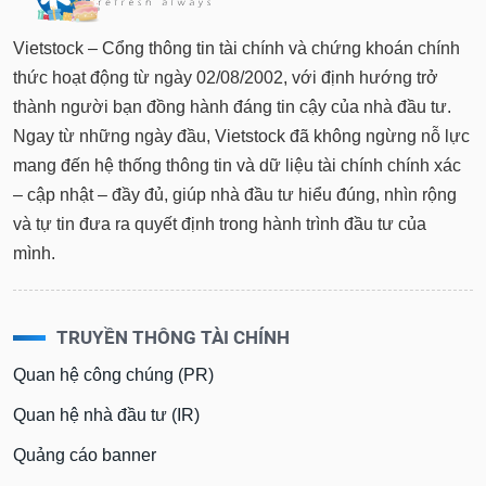
tài
chính
Vietstock – Cổng thông tin tài chính và chứng khoán chính
thức hoạt động từ ngày 02/08/2002, với định hướng trở
thành người bạn đồng hành đáng tin cậy của nhà đầu tư.
Ngay từ những ngày đầu, Vietstock đã không ngừng nỗ lực
mang đến hệ thống thông tin và dữ liệu tài chính chính xác
– cập nhật – đầy đủ, giúp nhà đầu tư hiểu đúng, nhìn rộng
và tự tin đưa ra quyết định trong hành trình đầu tư của
mình.
TRUYỀN THÔNG TÀI CHÍNH
Quan hệ công chúng (PR)
Quan hệ nhà đầu tư (IR)
Quảng cáo banner