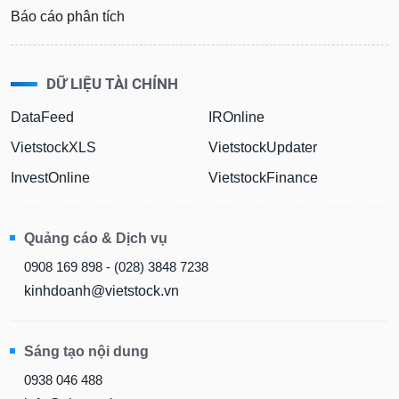
Báo cáo phân tích
DỮ LIỆU TÀI CHÍNH
DataFeed
IROnline
VietstockXLS
VietstockUpdater
InvestOnline
VietstockFinance
Quảng cáo & Dịch vụ
0908 169 898 - (028) 3848 7238
kinhdoanh@vietstock.vn
Sáng tạo nội dung
0938 046 488