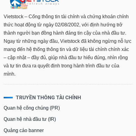
tài
chính
Vietstock – Cổng thông tin tài chính và chứng khoán chính
thức hoạt động từ ngày 02/08/2002, với định hướng trở
thành người bạn đồng hành đáng tin cậy của nhà đầu tư.
Ngay từ những ngày đầu, Vietstock đã không ngừng nỗ lực
mang đến hệ thống thông tin và dữ liệu tài chính chính xác
– cập nhật – đầy đủ, giúp nhà đầu tư hiểu đúng, nhìn rộng
và tự tin đưa ra quyết định trong hành trình đầu tư của
mình.
TRUYỀN THÔNG TÀI CHÍNH
Quan hệ công chúng (PR)
Quan hệ nhà đầu tư (IR)
Quảng cáo banner