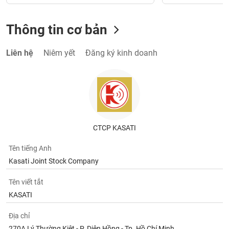
Thông tin cơ bản
Liên hệ
Niêm yết
Đăng ký kinh doanh
CTCP KASATI
Tên tiếng Anh
Kasati Joint Stock Company
Tên viết tắt
KASATI
Địa chỉ
270A Lý Thường Kiệt - P. Diên Hồng - Tp. Hồ Chí Minh