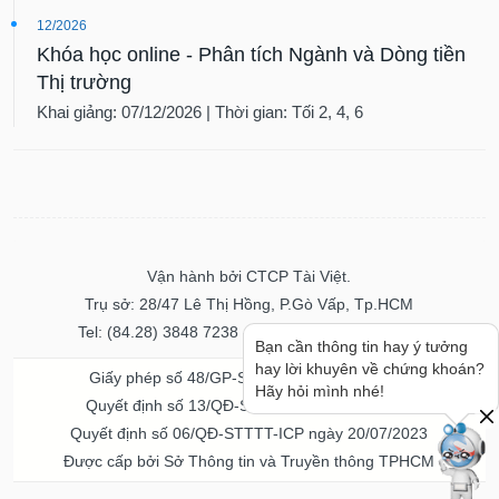
12/2026
Khóa học online - Phân tích Ngành và Dòng tiền
Thị trường
Khai giảng: 07/12/2026 | Thời gian: Tối 2, 4, 6
Vận hành bởi CTCP Tài Việt.
Trụ sở: 28/47 Lê Thị Hồng, P.Gò Vấp, Tp.HCM
Tel: (84.28) 3848 7238 - Fax: (84.28) 3848 7237
Bạn cần thông tin hay ý tưởng
hay lời khuyên về chứng khoán?
Giấy phép số 48/GP-STTTT ngày 04/11/2016
Hãy hỏi mình nhé!
Quyết định số 13/QĐ-STTTT ngày 02/11/2017
Quyết định số 06/QĐ-STTTT-ICP ngày 20/07/2023
Được cấp bởi Sở Thông tin và Truyền thông TPHCM