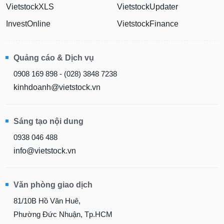
VietstockXLS
VietstockUpdater
InvestOnline
VietstockFinance
Quảng cáo & Dịch vụ
0908 169 898 - (028) 3848 7238
kinhdoanh@vietstock.vn
Sáng tạo nội dung
0938 046 488
info@vietstock.vn
Văn phòng giao dịch
81/10B Hồ Văn Huê,
Phường Đức Nhuận, Tp.HCM