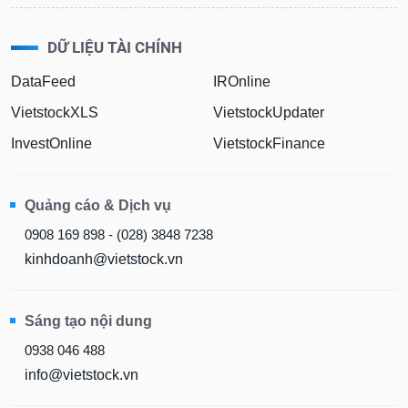
DỮ LIỆU TÀI CHÍNH
DataFeed
IROnline
VietstockXLS
VietstockUpdater
InvestOnline
VietstockFinance
Quảng cáo & Dịch vụ
0908 169 898 - (028) 3848 7238
kinhdoanh@vietstock.vn
Sáng tạo nội dung
0938 046 488
info@vietstock.vn