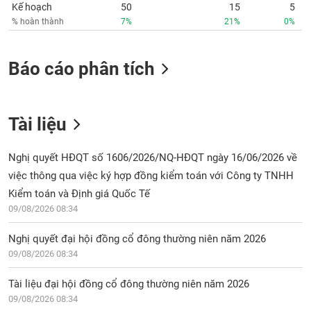
Kế hoạch
50
15
5
% hoàn thành
7%
21%
0%
Báo cáo phân tích
Tài liệu
Nghị quyết HĐQT số 1606/2026/NQ-HĐQT ngày 16/06/2026 về
việc thông qua việc ký hợp đồng kiểm toán với Công ty TNHH
Kiểm toán và Định giá Quốc Tế
09/08/2026 08:34
Nghị quyết đại hội đồng cổ đông thường niên năm 2026
09/08/2026 08:34
Tài liệu đại hội đồng cổ đông thường niên năm 2026
09/08/2026 08:34