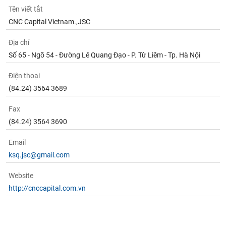
Tên viết tắt
CNC Capital Vietnam.,JSC
Địa chỉ
Số 65 - Ngõ 54 - Đường Lê Quang Đạo - P. Từ Liêm - Tp. Hà Nội
Điện thoại
(84.24) 3564 3689
Fax
(84.24) 3564 3690
Email
ksq.jsc@gmail.com
Website
http://cnccapital.com.vn